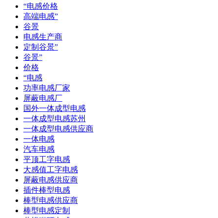
“电感价格
高端电感”
谷景
电感生产商
定制谷景”
谷景”
价格
“电感
功率电感厂家
屏蔽电感厂
国外一体成型电感
一体成型电感苏州
一体成型电感供应商
一体电感
汽车电感
平顶工字电感
大感值工字电感
屏蔽电感供应商
插件棒型电感
棒型电感供应商
棒型电感定制