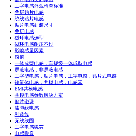
工字电感外观检查标准
叠层贴片电感
绕线贴片电感
贴片电感封装尺寸
叠层电感
磁环电感选型
磁环电感耐压不过
影响感量因素
感值
一体成型电感，车规级一体成型电感
屏蔽电感，非屏蔽电感
工字型电感，贴片电感，工字电感，贴片式电感
铁氧体电感，共模电感，电感器
EMI共模电感
共模电感参数解决方案
贴片磁珠
漆包线电感
利兹线
无线线圈
工字电感磁芯
电感噪音