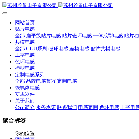
网站首页
贴片电感
全部
扁平线贴片电感
贴片磁环电感
一体成型电感
贴片功
共模电感
全部
GUU系列
磁环电感
差模电感
贴片共模电感
工字电感
色环电感
棒型电感
定制电感系列
全部
品牌电感兼容
定制电感
铁氧体电感
安规器件
关于我们
公司简介
服务承诺
联系我们
电感定制
色环电感
工字电
聚合标签
你的位置