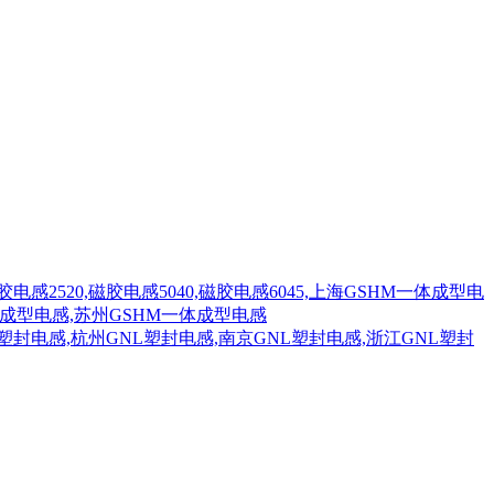
2520,磁胶电感5040,磁胶电感6045,上海GSHM一体成型电
体成型电感,苏州GSHM一体成型电感
GNL塑封电感,杭州GNL塑封电感,南京GNL塑封电感,浙江GNL塑封