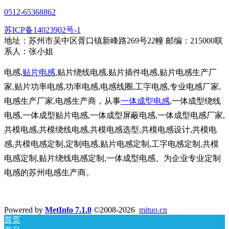
0512-65368862
苏ICP备14023902号-1
地址：苏州市吴中区胥口镇新峰路269号22幢 邮编：215000联
系人：张小姐
电感,
贴片电感
,贴片绕线电感,贴片插件电感,贴片电感生产厂
家,贴片功率电感,功率电感,电感线圈,工字电感,专业电感厂家,
电感生产厂家,电感生产商，从事
一体成型电感
,一体成型绕线
电感,一体成型贴片电感,一体成型屏蔽电感,一体成型电感厂家,
共模电感,共模绕线电感,共模电感选型,共模电感设计,共模电
感,共模电感定制,定制电感,贴片电感定制,工字电感定制,共模
电感定制,贴片绕线电感定制,一体成型电感。为企业专业定制
电感的苏州电感生产商。
Powered by
MetInfo 7.1.0
©2008-2026
mituo.cn
首页