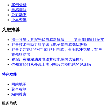
案例分析
电感问题
公司动态
业界资讯
为您推荐
携手谷景，共探光伏电感新解法 —— 某高集团项目纪实
谷景技术部助力科某讯飞电子笔电感选型攻坚
谷景 GCDB105MT102 贴片电感，高压脉冲克星，客户
难题终结者
资深厂家揭秘滤波电路共模电感的选择技巧
你知道如何从外观上辨识贴片共模电感的好坏吗
特色功能
网站地图
聚合标签
站内搜索
服务热线