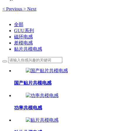
<
Previous
>
Next
全部
GUU系列
磁环电感
差模电感
贴片共模电感
国产贴片共模电感
功率共模电感