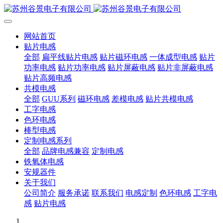
网站首页
贴片电感
全部
扁平线贴片电感
贴片磁环电感
一体成型电感
贴片
功率电感
贴片功率电感
贴片屏蔽电感
贴片非屏蔽电感
贴片高频电感
共模电感
全部
GUU系列
磁环电感
差模电感
贴片共模电感
工字电感
色环电感
棒型电感
定制电感系列
全部
品牌电感兼容
定制电感
铁氧体电感
安规器件
关于我们
公司简介
服务承诺
联系我们
电感定制
色环电感
工字电
感
贴片电感