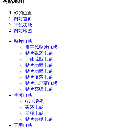
网站地图
你的位置
网站首页
特色功能
网站地图
贴片电感
扁平线贴片电感
贴片磁环电感
一体成型电感
贴片功率电感
贴片功率电感
贴片屏蔽电感
贴片非屏蔽电感
贴片高频电感
共模电感
GUU系列
磁环电感
差模电感
贴片共模电感
工字电感