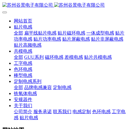
网站首页
贴片电感
全部
扁平线贴片电感
贴片磁环电感
一体成型电感
贴片
功率电感
贴片功率电感
贴片屏蔽电感
贴片非屏蔽电感
贴片高频电感
共模电感
全部
GUU系列
磁环电感
差模电感
贴片共模电感
工字电感
色环电感
棒型电感
定制电感系列
全部
品牌电感兼容
定制电感
铁氧体电感
安规器件
关于我们
公司简介
服务承诺
联系我们
电感定制
色环电感
工字电
感
贴片电感