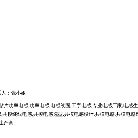
联系人：张小姐
,贴片功率电感,功率电感,电感线圈,工字电感,专业电感厂家,电感
,共模绕线电感,共模电感选型,共模电感设计,共模电感,共模电感定
生产商。