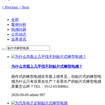
<
Previous
>
Next
全部
案例分析
电感问题
公司动态
业界资讯
为什么市面上几乎找不到贴片式棒型电感？
插件式的棒型电感在市面上很常见，但贴片式的棒型电
感为什么只有谷景在生产？谷景生产的贴片式棒型电感
质量怎么样？TEL：0512-65368862.
2020-09-09
admin
997