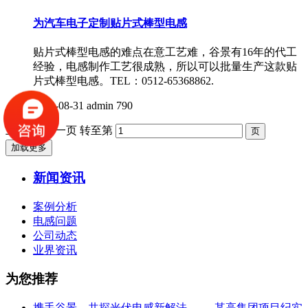
为汽车电子定制贴片式棒型电感
贴片式棒型电感的难点在意工艺难，谷景有16年的代工
经验，电感制作工艺很成熟，所以可以批量生产这款贴
片式棒型电感。TEL：0512-65368862.
2020-08-31
admin
790
上一页
1
下一页
转至第
加载更多
新闻资讯
案例分析
电感问题
公司动态
业界资讯
为您推荐
携手谷景，共探光伏电感新解法 —— 某高集团项目纪实