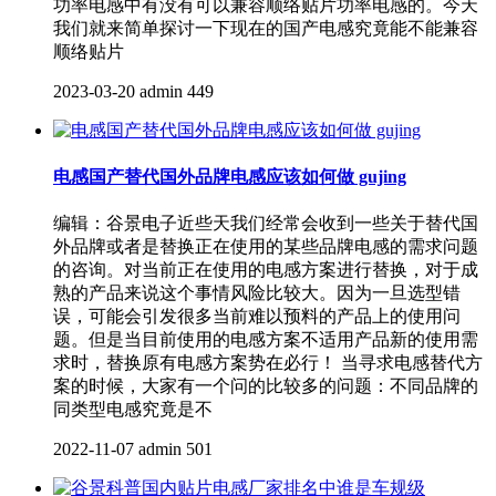
功率电感中有没有可以兼容顺络贴片功率电感的。今天
我们就来简单探讨一下现在的国产电感究竟能不能兼容
顺络贴片
2023-03-20
admin
449
电感国产替代国外品牌电感应该如何做 gujing
编辑：谷景电子近些天我们经常会收到一些关于替代国
外品牌或者是替换正在使用的某些品牌电感的需求问题
的咨询。对当前正在使用的电感方案进行替换，对于成
熟的产品来说这个事情风险比较大。因为一旦选型错
误，可能会引发很多当前难以预料的产品上的使用问
题。但是当目前使用的电感方案不适用产品新的使用需
求时，替换原有电感方案势在必行！ 当寻求电感替代方
案的时候，大家有一个问的比较多的问题：不同品牌的
同类型电感究竟是不
2022-11-07
admin
501