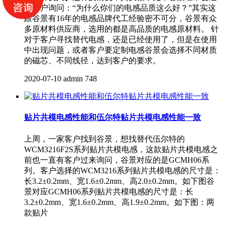
到客户询问：“为什么你们的电感品质这么好？”其实这
跟谷景有16年的电感品牌代工经验密不可分，谷景有众
多原材料供应商，选用的都是高品质的电感原材料。 针
对于客户寻找替代电感，还是已经使用了，但是在使用
中出现问题，或者客户要定制电感谷景会选择不同材质
的磁芯、不同线径，达到客户的要求。
2020-07-10
admin
748
贴片共模电感性能和伍尔特贴片共模电感性能一致
上周，一家客户找到谷景，想找替代伍尔特的
WCM3216F2S系列贴片共模电感，这款贴片共模电感之
前也一直有客户过来询问，谷景对应的是GCMH06系
列。客户选择的WCM3216系列贴片共模电感的尺寸是：
长3.2±0.2mm、宽1.6±0.2mm、高2.0±0.2mm。如下图谷
景对应GCMH06系列贴片共模电感的尺寸是：长
3.2±0.2mm、宽1.6±0.2mm、高1.9±0.2mm。如下图：两
款贴片