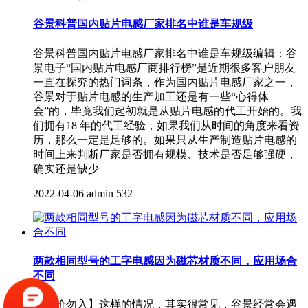
谷景科普国内贴片电感厂家排名中谁是车规级
谷景科普国内贴片电感厂家排名中谁是车规级编辑：谷
景电子“国内贴片电感厂商排行榜”是近期很多客户朋友
一直在探究的热门词条，作为国内贴片电感厂家之一，
谷景对于贴片电感的生产加工还是有一些“心得体
会”的，毕竟我们起初就是从贴片电感的代工开始的。我
们拥有18 年的代工经验，如果我们从时间的角度来看资
历，那么一定是足够的。如果只从生产制造贴片电感的
时间上来判断厂家是否拥有规模、技术是否足够强硬，
确实还是缺少
2022-04-06
admin
532
两款相同型号的工字电感因为磁芯材质不同，应用场合
不同
【低价勿入】这样的情况，其实很常见，谷景经常会遇