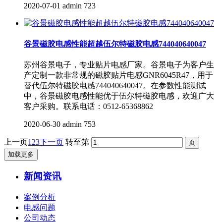
2020-07-01
admin
723
谷景磁胶电感性能超越伍尔特磁胶电感744040640047
苏州谷景电子，专业贴片电感厂家。谷景电子为客户生
产定制一款非常规的磁胶贴片电感GNR6045R47，用于
替代伍尔特磁胶电感744040640047。在参数性能测试
中，谷景磁胶电感性能优于伍尔特磁胶电感，欢迎广大
客户采购。联系电话：0512-65368862
2020-06-30
admin
753
上一页
1
2
3
下一页
转至第
加载更多
新闻资讯
案例分析
电感问题
公司动态