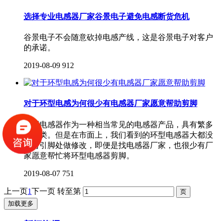
选择专业电感器厂家谷景电子避免电感断货危机
谷景电子不会随意砍掉电感产线，这是谷景电子对客户
的承诺。
2019-08-09
912
对于环型电感为何很少有电感器厂家愿意帮助剪脚
环型电感器作为一种相当常见的电感器产品，具有繁多
的种类。但是在市面上，我们看到的环型电感器大都没
有对引脚处做修改，即便是找电感器厂家，也很少有厂
家愿意帮忙将环型电感器剪脚。
2019-08-07
751
上一页
1
下一页
转至第
加载更多