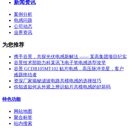
新闻资讯
案例分析
电感问题
公司动态
业界资讯
为您推荐
携手谷景，共探光伏电感新解法 —— 某高集团项目纪实
谷景技术部助力科某讯飞电子笔电感选型攻坚
谷景 GCDB105MT102 贴片电感，高压脉冲克星，客户
难题终结者
资深厂家揭秘滤波电路共模电感的选择技巧
你知道如何从外观上辨识贴片共模电感的好坏吗
特色功能
网站地图
聚合标签
站内搜索