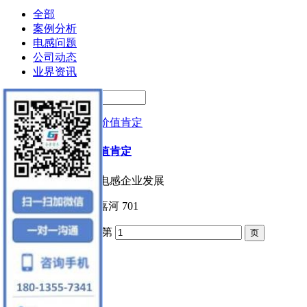
全部
案例分析
电感问题
公司动态
业界资讯
电感询盘的价值肯定
电感询盘促进电感企业发展
2020-11-03
清嘉河
701
上一页
1
下一页
转至第
加载更多
新闻资讯