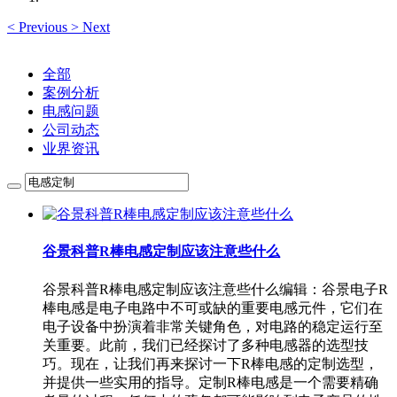
<
Previous
>
Next
全部
案例分析
电感问题
公司动态
业界资讯
谷景科普R棒电感定制应该注意些什么
谷景科普R棒电感定制应该注意些什么编辑：谷景电子R
棒电感是电子电路中不可或缺的重要电感元件，它们在
电子设备中扮演着非常关键角色，对电路的稳定运行至
关重要。此前，我们已经探讨了多种电感器的选型技
巧。现在，让我们再来探讨一下R棒电感的定制选型，
并提供一些实用的指导。定制R棒电感是一个需要精确