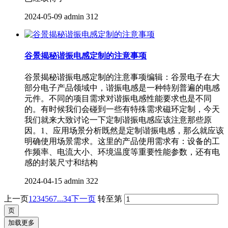
2024-05-09
admin
312
谷景揭秘谐振电感定制的注意事项
谷景揭秘谐振电感定制的注意事项编辑：谷景电子在大
部分电子产品领域中，谐振电感是一种特别普遍的电感
元件。不同的项目需求对谐振电感性能要求也是不同
的。有时候我们会碰到一些有特殊需求磁环定制，今天
我们就来大致讨论一下定制谐振电感应该注意那些原
因。1、应用场景分析既然是定制谐振电感，那么就应该
明确使用场景需求。这里的产品使用需求有：设备的工
作频率、电流大小、环境温度等重要性能参数，还有电
感的封装尺寸和结构
2024-04-15
admin
322
上一页
1
2
3
4
5
6
7
...34
下一页
转至第
加载更多