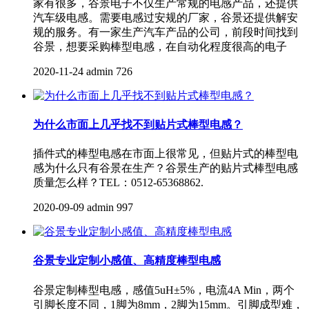
家有很多，谷景电子不仅生产常规的电感产品，还提供
汽车级电感。需要电感过安规的厂家，谷景还提供解安
规的服务。有一家生产汽车产品的公司，前段时间找到
谷景，想要采购棒型电感，在自动化程度很高的电子
2020-11-24
admin
726
为什么市面上几乎找不到贴片式棒型电感？
插件式的棒型电感在市面上很常见，但贴片式的棒型电
感为什么只有谷景在生产？谷景生产的贴片式棒型电感
质量怎么样？TEL：0512-65368862.
2020-09-09
admin
997
谷景专业定制小感值、高精度棒型电感
谷景定制棒型电感，感值5uH±5%，电流4A Min，两个
引脚长度不同，1脚为8mm，2脚为15mm。引脚成型难，