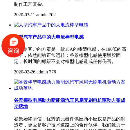
制作工艺复杂。
2020-03-11
admin
702
大型汽车产品中的大电流棒型电感
谷景给客户的方案是一款18A的棒型电感，在190℃的高
温下，依然能够正常运转；谷景棒型电感使用黑胶固
定，长时间的颠簸不会对棒型电感造成任何伤害。
2020-02-26
admin
776
谷景棒型电感助力新能源汽车风扇无刷电机驱动方案成
功落地
谷景始终坚信，优秀的元器件供应商不应仅是产品的制
造者，更应是客户技术道路上的合作伙伴。我们致力于