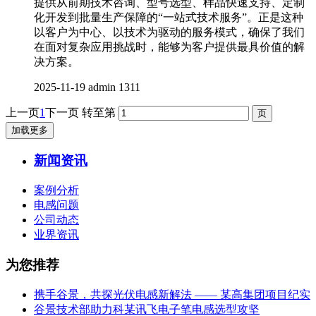
提供从前期技术咨询、型号选型、样品快速支持、定制
化开发到批量生产保障的“一站式技术服务”。正是这种
以客户为中心、以技术为驱动的服务模式，确保了我们
在面对复杂应用挑战时，能够为客户提供最具价值的解
决方案。
2025-11-19
admin
1311
上一页
1
下一页
转至第
加载更多
新闻资讯
案例分析
电感问题
公司动态
业界资讯
为您推荐
携手谷景，共探光伏电感新解法 —— 某高集团项目纪实
谷景技术部助力科某讯飞电子笔电感选型攻坚