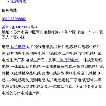
站内搜索
服务热线
0512-65368862
苏ICP备14023902号-1
地址：苏州市吴中区胥口镇新峰路269号22幢 邮编：215000联
系人：张小姐
电感,
贴片电感
,贴片绕线电感,贴片插件电感,贴片电感生产厂
家,贴片功率电感,功率电感,电感线圈,工字电感,专业电感厂家,
电感生产厂家,电感生产商，从事
一体成型电感
,一体成型绕线
电感,一体成型贴片电感,一体成型屏蔽电感,一体成型电感厂家,
共模电感,共模绕线电感,共模电感选型,共模电感设计,共模电
感,共模电感定制,定制电感,贴片电感定制,工字电感定制,共模
电感定制,贴片绕线电感定制,一体成型电感。为企业专业定制
电感的苏州电感生产商。