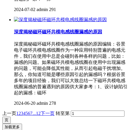
2024-07-02
admin
291
深度揭秘磁环磁环共模电感线圈漏感的原因
深度揭秘磁环磁环共模电感线圈漏感的原因编辑：谷景
电子磁环共模电感线圈作为一种应用特别普遍的电感元
件，我们在使用中总是会碰到各种各样的问题，比如：
漏感的问题。如果磁环共模电感线圈在使用中出现漏感
的问题，可能会降低其性能，从而引起电磁干扰增加。
那么，你知道可能是哪些原因引起的漏感吗？根据谷景
多年的项目经验，我们可以大致总结一下磁环共模电感
线圈漏感的普遍遇到的原因供大家参考：1、设计缺陷引
起的漏感：磁环
2024-06-20
admin
278
上一页
1
2
3
4
5
6
7
...12
下一页
转至第
加载更多