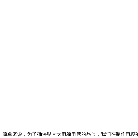
简单来说，为了确保贴片大电流电感的品质，我们在制作电感