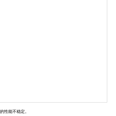
的性能不稳定。