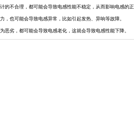
计的不合理，都可能会导致电感性能不稳定，从而影响电感的正
力，也可能会导致电感异常，比如引起发热、异响等故障。
为恶劣，都可能会导致电感老化，这就会导致电感性能下降。