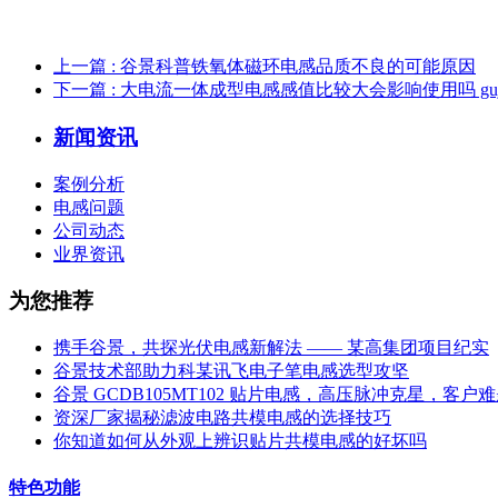
上一篇
: 谷景科普铁氧体磁环电感品质不良的可能原因
下一篇
: 大电流一体成型电感感值比较大会影响使用吗 guji
新闻资讯
案例分析
电感问题
公司动态
业界资讯
为您推荐
携手谷景，共探光伏电感新解法 —— 某高集团项目纪实
谷景技术部助力科某讯飞电子笔电感选型攻坚
谷景 GCDB105MT102 贴片电感，高压脉冲克星，客户
资深厂家揭秘滤波电路共模电感的选择技巧
你知道如何从外观上辨识贴片共模电感的好坏吗
特色功能