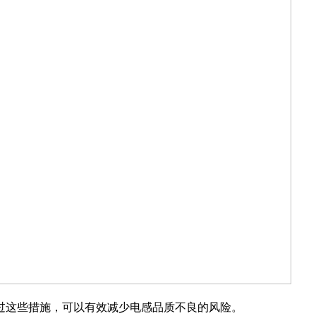
过这些措施，可以有效减少电感品质不良的风险。