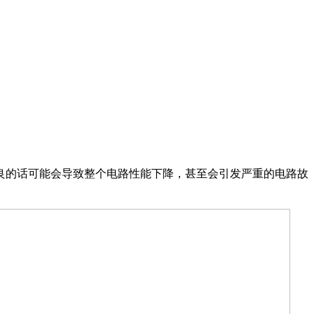
良的话可能会导致整个电路性能下降，甚至会引发严重的电路故