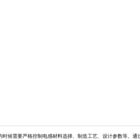
的时候需要严格控制电感材料选择、制造工艺、设计参数等。通