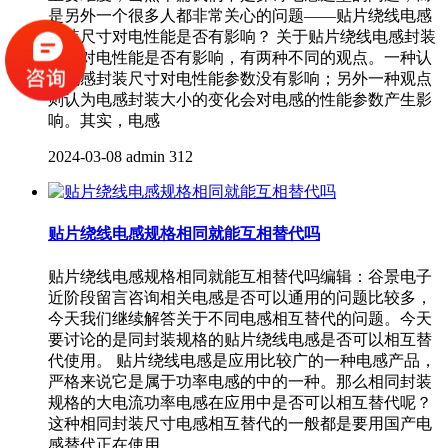
是另外一个很多人都非常关心的问题——贴片绕线电感
封装尺寸对电性能是否有影响？ 关于贴片绕线电感封装
尺寸对电性能是否有影响，有两种不同的观点。一种认
为电感封装尺寸对电性能参数没有影响；另外一种观点
则认为电感封装大小的变化会对电感的性能参数产生影
响。其实，电感
2024-03-08
admin
312
贴片绕线电感规格相同就能互相替代吗
贴片绕线电感规格相同就能互相替代吗编辑：谷景电子
近阶段留言咨询相关电感是否可以通用的问题比较多，
今天我们继续解答关于不同电感相互替代的问题。今天
要讨论的是同封装规格的贴片绕线电感是否可以相互替
代使用。 贴片绕线电感是应用比较广的一种电感产品，
严格来说它是属于功率电感的中的一种。那么相同封装
规格的大电流功率电感在应用中是否可以相互替代呢？
这种相同封装尺寸电感相互替代的一般都是要用国产电
感替代正在使用