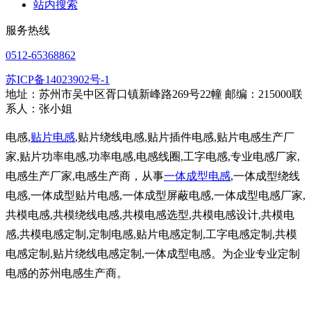
站内搜索
服务热线
0512-65368862
苏ICP备14023902号-1
地址：苏州市吴中区胥口镇新峰路269号22幢 邮编：215000联
系人：张小姐
电感,
贴片电感
,贴片绕线电感,贴片插件电感,贴片电感生产厂
家,贴片功率电感,功率电感,电感线圈,工字电感,专业电感厂家,
电感生产厂家,电感生产商，从事
一体成型电感
,一体成型绕线
电感,一体成型贴片电感,一体成型屏蔽电感,一体成型电感厂家,
共模电感,共模绕线电感,共模电感选型,共模电感设计,共模电
感,共模电感定制,定制电感,贴片电感定制,工字电感定制,共模
电感定制,贴片绕线电感定制,一体成型电感。为企业专业定制
电感的苏州电感生产商。