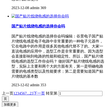
2023-12-08
admin
369
国产贴片线绕电感的选择你会吗
国产贴片线绕电感的选择你会吗编辑：谷景电子国产贴
片绕线电感是电子电路中非常重要的一种电子元器件，
它在电路中的作用是很多其他电感代替不了的。大家一
直说电感的应用中，选型工作是非常重要的。因为选型
会直接影响到电路的性能和稳定性。所以，国产贴片绕
线电感的选型工作你会吗？ 做好国产贴片绕线电感的选
型，实际上主要和两个大的方面有关，第一是明确电路
需要的电感类型以及性能要求；第二是需要知道国产贴
片绕线的基本数
2023-12-02
admin
353
上一页
1
2
3
4
5
6
7
...23
下一页
转至第
加载更多