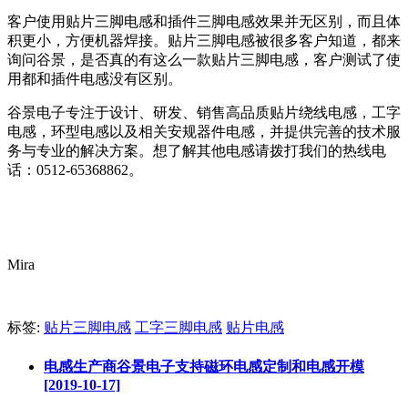
客户使用贴片三脚电感和插件三脚电感效果并无区别，而且体
积更小，方便机器焊接。贴片三脚电感被很多客户知道，都来
询问谷景，是否真的有这么一款贴片三脚电感，客户测试了使
用都和插件电感没有区别。
谷景电子专注于设计、研发、销售高品质贴片绕线电感，工字
电感，环型电感以及相关安规器件电感，并提供完善的技术服
务与专业的解决方案。想了解其他电感请拨打我们的热线电
话：0512-65368862。
Mira
标签:
贴片三脚电感
工字三脚电感
贴片电感
电感生产商谷景电子支持磁环电感定制和电感开模
[2019-10-17]