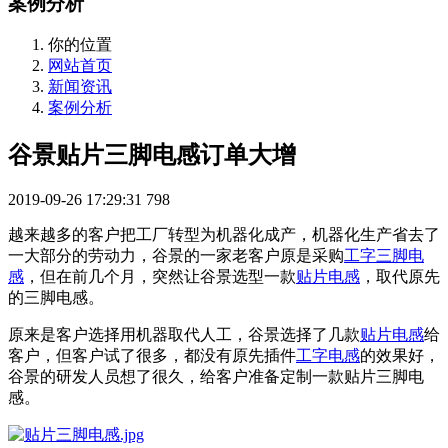
案例分析
你的位置
网站首页
新闻资讯
案例分析
谷景贴片三脚电感订单大增
2019-09-26 17:29:31
798
越来越多的客户把工厂转型为机器化成产，机器化生产省去了
一大部分的劳动力，谷景的一家老客户原是采购
工字三脚电
感
，但在前几个月，突然让谷景选型一款
贴片电感
，取代原先
的三脚电感。
原来是客户选择用机器取代人工，谷景选择了几款
贴片电感
给
客户，但客户试了很多，都没有原先插件
工字电感
的效果好，
谷景的研发人员想了很久，给客户准备定制一款贴片三脚电
感。