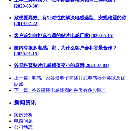
工字三脚电感为什么不能被替换为贴片三脚电感？
[2020-03-30]
致想要高效、有针对性的解决电感选型、安规难题的你
[2019-07-22]
客户该如何挑选合适的贴片电感厂家[2020-05-15]
国内有很多电感厂家，为什么客户会和谷景合作？
[2020-01-15]
谷景科普贴片电感感值变小的原因[2024-07-03]
上一篇
: 电感厂家谷景电子简述片式电感器分类以及优
缺点
下一篇
: 谷景磁环电感线圈的种类有多少呢？
新闻资讯
案例分析
电感问题
公司动态