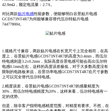
42.9mΩ，额定电流量：2.7A。
对比两款
贴片电感
性能参数，便能够明白谷景贴片电感
GCDS73NT4R7为何能够兼容替代伍尔特贴片电感
744778004。
1.规格尺寸兼容，两款贴片电感在长宽尺寸上完全相符，在高
度上，谷景贴片电感GCDS73NT4R7的高度为3.4mm，而伍尔
特电感则是3.2±0.2mm，实际高度谷景电感可能会高出伍尔特
电感0.1mm左右，这样的高度误差极低，对于大多数高度没有
限制的电路板来说，谷景功率电感GCDS73NT4R7在尺寸参数
上可以完全替代伍尔特电感。
2.精度误差，谷景贴片电感GCDS73NT4R7的感量精度为
30%，而伍尔特电感精度为20%，这样来看，伍尔特电感有一
定的优势。
但是，除非客户指明电感精度范围，对精度有要求。不然，在
常规情况下，只能作为一个参考数据。所以，谷景电子在贴片