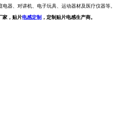
庭电器、对讲机、电子玩具、运动器材及医疗仪器等。
厂家，贴片
电感定制
，定制贴片电感生产商。