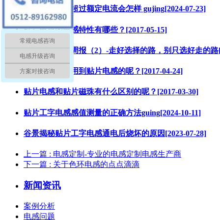
贴片电感电流超过额定电流会怎样 gujing[2024-07-23]
贴片电感的电感特性有哪些？[2017-05-15]
常规电感咨询
苏州谷景电子周报（2）-走好选择的路，别只选好走的路[2018
电感升级咨询
哪些产品需要用到贴片电感的呢？[2017-04-24]
方案对接咨询
贴片电感和贴片磁珠有什么区别的呢？[2017-03-30]
贴片工字电感感值测量的正确方法guing[2024-10-11]
谷景揭秘贴片工字电感通电后烧坏的原因[2023-07-28]
上一篇
: 电感定制-专业的电感定制电感生产商
下一篇
: 关于色环电感的点点滴滴
新闻资讯
案例分析
电感问题