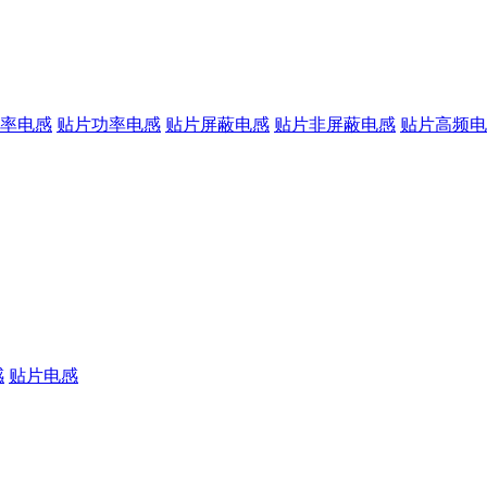
率电感
贴片功率电感
贴片屏蔽电感
贴片非屏蔽电感
贴片高频电
感
贴片电感