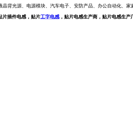
、液晶背光源、电源模块、汽车电子、安防产品、办公自动化、家
贴片插件电感，贴片
工字电感
，贴片电感生产商，贴片电感生产