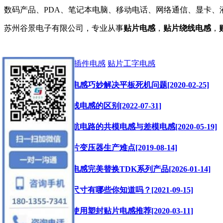
数码产品、PDA、笔记本电脑、移动电话、网络通信、显卡
苏州谷景电子有限公司，专业从事
贴片电感
，
贴片绕线电感
，
标签:
贴片电感
贴片插件电感
贴片工字电感
使用谷景贴片电感巧妙解决平板死机问题[2020-02-25]
叠层电感和绕线电感的区别[2022-07-31]
为高端卫星导航电路的共模电感与差模电感[2020-05-19]
定制微亨级贴片变压器生产难点[2019-08-14]
谷景贴片共模电感完美替换TDK系列产品[2026-01-14]
贴片电感封装尺寸有哪些你知道吗？[2021-09-15]
低频信号滤波使用塑封贴片电感推荐[2020-03-11]