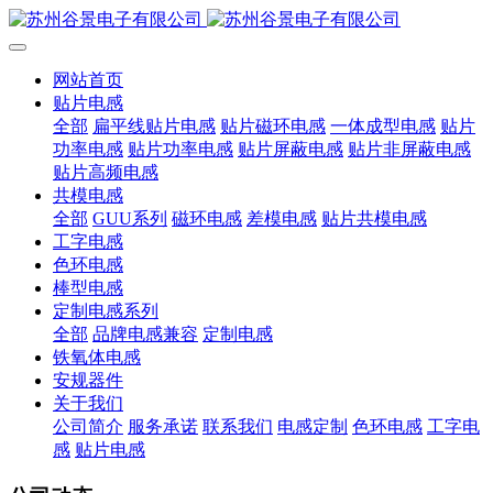
网站首页
贴片电感
全部
扁平线贴片电感
贴片磁环电感
一体成型电感
贴片
功率电感
贴片功率电感
贴片屏蔽电感
贴片非屏蔽电感
贴片高频电感
共模电感
全部
GUU系列
磁环电感
差模电感
贴片共模电感
工字电感
色环电感
棒型电感
定制电感系列
全部
品牌电感兼容
定制电感
铁氧体电感
安规器件
关于我们
公司简介
服务承诺
联系我们
电感定制
色环电感
工字电
感
贴片电感