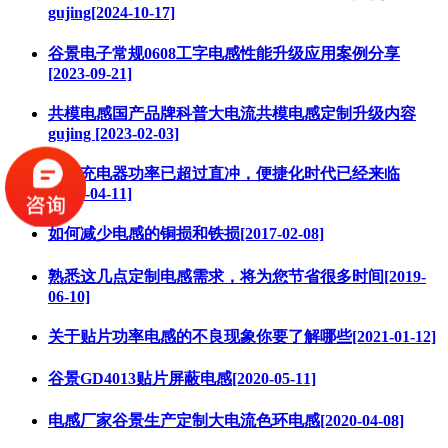
gujing[2024-10-17]
谷景电子常规0608工字电感性能升级应用案例分享
[2023-09-21]
共模电感国产品牌科普大电流共模电感定制升级内容
gujing [2023-02-03]
无线充电器功率已超过直冲，便捷化时代已经来临
[2019-04-11]
如何减少电感的铜损和铁损[2017-02-08]
熟悉这几点定制电感需求，将为您节省很多时间[2019-
06-10]
关于贴片功率电感的不良现象你要了解哪些[2021-01-12]
谷景GD4013贴片屏蔽电感[2020-05-11]
电感厂家谷景生产定制大电流色环电感[2020-04-08]