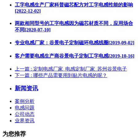
工字电感生产厂家科普磁芯配方对工字电感性能的影响
[2022-12-02]
两款相同型号的工字电感因为磁芯材质不同，应用场合
不同[2020-07-10]
专业电感厂家：谷景电子定制磁环电感线圈[2019-09-02]
客户需要电感生产商谷景电子定制工字电感[2019-10-16]
上一篇
: 定制电感厂家_电感定制厂家_苏州谷景电子
下一篇
: 哪些产品需要用到贴片电感的呢？
新闻资讯
案例分析
电感问题
公司动态
业界资讯
为您推荐