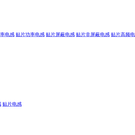
率电感
贴片功率电感
贴片屏蔽电感
贴片非屏蔽电感
贴片高频电
感
贴片电感