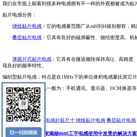
我们在市面上能看到很多种电感拥有不一样的外观都被成为贴
贴片电感分类：
绕线贴片电感
：它的电感量范围广从mH到H级别都有，
叠层贴片电感
：它具有良好的磁屏蔽性、烧结密度高、机
薄膜片式贴片电感
：它具有在微波频段保持高Q、高精度、
现良好的频率特性。
编织型贴片电感：特点是在1MHz下的单位体积电感量比其它
贴片电感的应用领域一般为：手机通讯、显示器、DC转换器等
标签:
贴片电感
贴片电感封装尺寸
绕线贴片电感
叠层贴片电感
车规级电感厂家揭秘0608工字电感使用中发烫的解决方案[2022