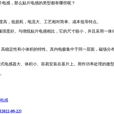
片电感，那么贴片电感的类型都有哪些呢？
精度高，低损耗，电流大、工艺相对简单、成本低等特点。
械强度好。与绕线贴片电感相比，它的尺寸较小，并且采用一体
高稳定性和小体积的特性。其内电极集中于同一层面，磁场分布集
片式电感器大、体积小、容易安装在基片上。用作功率处理的微
。
电感
-09-22]