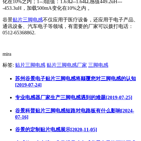
化在10%之内；1--3阻值：1.63Ω--1.64Ω,感值449.2uH---
-453.3uH，加载500mA变化在10%之内 。
谷景
贴片三脚电感
不仅应用于医疗设备，还应用于电子产品、
通讯设备、汽车电子等领域，有需要的厂家可以拨打电话：
0512-65368862.
mira
标签:
贴片三脚电感
贴片三脚电感厂家
三脚电感
苏州谷景电子贴片三脚电感将颠覆您对三脚电感的认知
[2019-07-24]
专业电感器厂家生产三脚电感遇到的难题[2019-07-25]
谷景科普贴片三脚电感短路对电路板有什么影响[2024-
07-16]
谷景的定制贴片电感展示[2020-11-05]