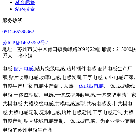
聚合标签
站内搜索
服务热线
0512-65368862
苏ICP备14023902号-1
地址：苏州市吴中区胥口镇新峰路269号22幢 邮编：215000联
系人：张小姐
电感,
贴片电感
,贴片绕线电感,贴片插件电感,贴片电感生产厂
家,贴片功率电感,功率电感,电感线圈,工字电感,专业电感厂家,
电感生产厂家,电感生产商，从事
一体成型电感
,一体成型绕线
电感,一体成型贴片电感,一体成型屏蔽电感,一体成型电感厂家,
共模电感,共模绕线电感,共模电感选型,共模电感设计,共模电
感,共模电感定制,定制电感,贴片电感定制,工字电感定制,共模
电感定制,贴片绕线电感定制,一体成型电感。为企业专业定制
电感的苏州电感生产商。