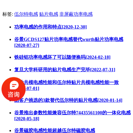
标签:
伍尔特电感
贴片电感
非屏蔽功率电感
功率电感的作用和特点[2020-12-30]
谷景GCDS127贴片功率电感替代wurth贴片功率电感
[2020-07-27]
铁硅铝功率电感坏了可以随便换吗[2024-02-18]
复旦大学科研用的贴片电感生产完毕[2022-07-31]
贴片共模电感性能和伍尔特贴片共模电感性能一致
[2020-07-01]
由客户挑选的3款替代伍尔特的贴片电感[2020-01-14]
谷景推出参数性能兼容伍尔特74435561100的一体化电感
[2020-05-18]
谷景磁胶电感性能超越伍尔特磁胶电感