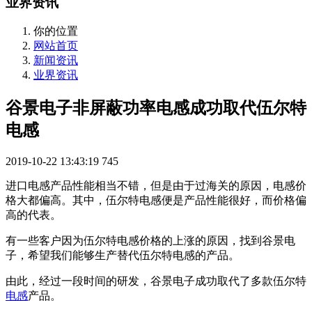
业界资讯
你的位置
网站首页
新闻资讯
业界资讯
谷景电子非屏蔽功率电感成功取代伍尔特
电感
2019-10-22 13:43:19
745
进口电感产品性能相当不错，但是由于过海关的原因，电感价
格大都偏高。其中，伍尔特电感便是产品性能很好，而价格偏
高的代表。
有一些客户因为伍尔特电感价格的上涨的原因，找到谷景电
子，希望我们能够生产替代伍尔特电感的产品。
由此，经过一段时间的研发，谷景电子成功取代了多款伍尔特
电感
产品。