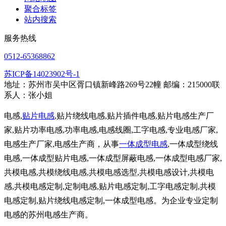
聚合标签
站内搜索
服务热线
0512-65368862
苏ICP备14023902号-1
地址：苏州市吴中区胥口镇新峰路269号22幢 邮编：215000联
系人：张小姐
电感,
贴片电感
,贴片绕线电感,贴片插件电感,贴片电感生产厂
家,贴片功率电感,功率电感,电感线圈,工字电感,专业电感厂家,
电感生产厂家,电感生产商，从事
一体成型电感
,一体成型绕线
电感,一体成型贴片电感,一体成型屏蔽电感,一体成型电感厂家,
共模电感,共模绕线电感,共模电感选型,共模电感设计,共模电
感,共模电感定制,定制电感,贴片电感定制,工字电感定制,共模
电感定制,贴片绕线电感定制,一体成型电感。为企业专业定制
电感的苏州电感生产商。