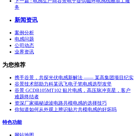
下一篇
: 电感生产商谷景电子提供磁环电感线圈加工服
务
新闻资讯
案例分析
电感问题
公司动态
业界资讯
为您推荐
携手谷景，共探光伏电感新解法 —— 某高集团项目纪实
谷景技术部助力科某讯飞电子笔电感选型攻坚
谷景 GCDB105MT102 贴片电感，高压脉冲克星，客户
难题终结者
资深厂家揭秘滤波电路共模电感的选择技巧
你知道如何从外观上辨识贴片共模电感的好坏吗
特色功能
网站地图