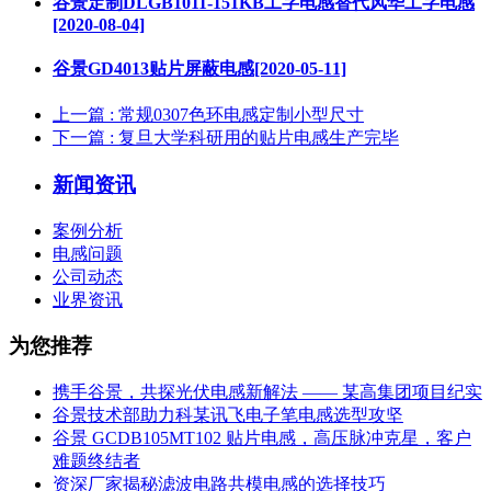
谷景定制DLGB1011-151KB工字电感替代风华工字电感
[2020-08-04]
谷景GD4013贴片屏蔽电感[2020-05-11]
上一篇
: 常规0307色环电感定制小型尺寸
下一篇
: 复旦大学科研用的贴片电感生产完毕
新闻资讯
案例分析
电感问题
公司动态
业界资讯
为您推荐
携手谷景，共探光伏电感新解法 —— 某高集团项目纪实
谷景技术部助力科某讯飞电子笔电感选型攻坚
谷景 GCDB105MT102 贴片电感，高压脉冲克星，客户
难题终结者
资深厂家揭秘滤波电路共模电感的选择技巧