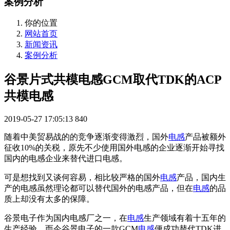
案例分析
你的位置
网站首页
新闻资讯
案例分析
谷景片式共模电感GCM取代TDK的ACP
共模电感
2019-05-27 17:05:13
840
随着中美贸易战的的竞争逐渐变得激烈，国外
电感
产品被额外
征收10%的关税，原先不少使用国外电感的企业逐渐开始寻找
国内的电感企业来替代进口电感。
可是想找到又谈何容易，相比较严格的国外
电感
产品，国内生
产的电感虽然理论都可以替代国外的电感产品，但在
电感
的品
质上却没有太多的保障。
谷景电子作为国内电感厂之一，在
电感
生产领域有着十五年的
生产经验，而今谷景电子的一款GCM
电感
便成功替代TDK进