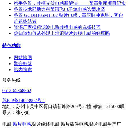
携手谷景，共探光伏电感新解法 —— 某高集团项目纪实
谷景技术部助力科某讯飞电子笔电感选型攻坚
谷景 GCDB105MT102 贴片电感，高压脉冲克星，客户
难题终结者
资深厂家揭秘滤波电路共模电感的选择技巧
你知道如何从外观上辨识贴片共模电感的好坏吗
特色功能
网站地图
聚合标签
站内搜索
服务热线
0512-65368862
苏ICP备14023902号-1
地址：苏州市吴中区胥口镇新峰路269号22幢 邮编：215000联
系人：张小姐
电感,
贴片电感
,贴片绕线电感,贴片插件电感,贴片电感生产厂