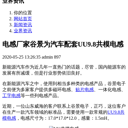
业界资讯
你的位置
网站首页
新闻资讯
业界资讯
电感厂家谷景为汽车配套UU9.8共模电感
2020-05-25 13:26:35
admin
897
新能源汽车作为近几年一直热门的话题，尽管，国内能源车的
发展有所减缓，但是行业形势依旧良好。
在新能源汽车之中，使用到相当多种类的电感产品，谷景电子
之前便为多家客户提供多磁环电感、
贴片电感
、一体化电感、
工字电感
等一些列电感产品。
近期，一位山东威海的客户联系上谷景电子，正巧，这位客户
在生产一款汽车领域的标准品，需要使用一款常规的
UU9.8共
模电感
，电感尺寸为：17.0*17.0*12.0，感量：1.5mH。