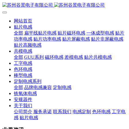
网站首页
贴片电感
全部
扁平线贴片电感
贴片磁环电感
一体成型电感
贴片
功率电感
贴片功率电感
贴片屏蔽电感
贴片非屏蔽电感
贴片高频电感
共模电感
全部
GUU系列
磁环电感
差模电感
贴片共模电感
工字电感
色环电感
棒型电感
定制电感系列
全部
品牌电感兼容
定制电感
铁氧体电感
安规器件
关于我们
公司简介
服务承诺
联系我们
电感定制
色环电感
工字电
感
贴片电感