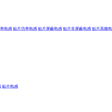
率电感
贴片功率电感
贴片屏蔽电感
贴片非屏蔽电感
贴片高频电
感
贴片电感