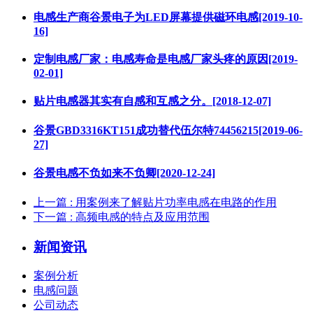
电感生产商谷景电子为LED屏幕提供磁环电感[2019-10-
16]
定制电感厂家：电感寿命是电感厂家头疼的原因[2019-
02-01]
贴片电感器其实有自感和互感之分。[2018-12-07]
谷景GBD3316KT151成功替代伍尔特74456215[2019-06-
27]
谷景电感不负如来不负卿[2020-12-24]
上一篇
: 用案例来了解贴片功率电感在电路的作用
下一篇
: 高频电感的特点及应用范围
新闻资讯
案例分析
电感问题
公司动态