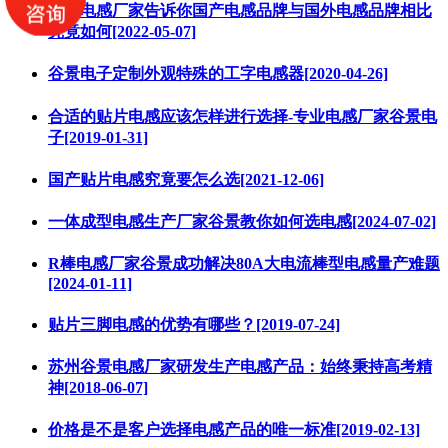
18年电感厂家告诉你国产电感品牌与国外电感品牌相比
究竟如何[2022-05-07]
谷景电子定制外观特殊的工字电感器[2020-04-26]
合适的贴片电感应该怎样进行选择-专业电感厂家谷景电
子[2019-01-31]
国产贴片电感究竟要怎么选[2021-12-06]
一体成型电感生产厂家谷景教你如何选电感[2024-07-02]
R棒电感厂家谷景成功解决80A大电流棒型电感量产难题
[2024-01-11]
贴片三脚电感的优势有哪些？[2019-07-24]
苏州谷景电感厂家研发生产电感产品：始终秉持高考精
神[2018-06-07]
价格是不是客户选择电感产品的唯一标准[2019-02-13]