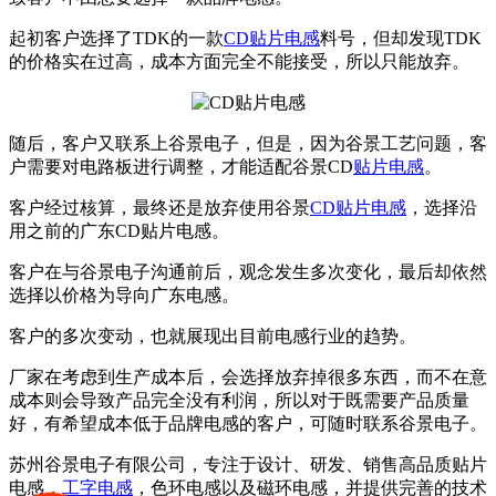
起初客户选择了TDK的一款
CD贴片电感
料号，但却发现TDK
的价格实在过高，成本方面完全不能接受，所以只能放弃。
随后，客户又联系上谷景电子，但是，因为谷景工艺问题，客
户需要对电路板进行调整，才能适配谷景CD
贴片电感
。
客户经过核算，最终还是放弃使用谷景
CD贴片电感
，选择沿
用之前的广东CD贴片电感。
客户在与谷景电子沟通前后，观念发生多次变化，最后却依然
选择以价格为导向广东电感。
客户的多次变动，也就展现出目前电感行业的趋势。
厂家在考虑到生产成本后，会选择放弃掉很多东西，而不在意
成本则会导致产品完全没有利润，所以对于既需要产品质量
好，有希望成本低于品牌电感的客户，可随时联系谷景电子。
苏州谷景电子有限公司，专注于设计、研发、销售高品质贴片
电感，
工字电感
，色环电感以及磁环电感，并提供完善的技术