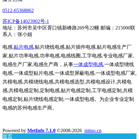
0512-65368862
苏ICP备14023902号-1
地址：苏州市吴中区胥口镇新峰路269号22幢 邮编：215000联
系人：张小姐
电感,
贴片电感
,贴片绕线电感,贴片插件电感,贴片电感生产厂
家,贴片功率电感,功率电感,电感线圈,工字电感,专业电感厂家,
电感生产厂家,电感生产商，从事
一体成型电感
,一体成型绕线
电感,一体成型贴片电感,一体成型屏蔽电感,一体成型电感厂家,
共模电感,共模绕线电感,共模电感选型,共模电感设计,共模电
感,共模电感定制,定制电感,贴片电感定制,工字电感定制,共模
电感定制,贴片绕线电感定制,一体成型电感。为企业专业定制
电感的苏州电感生产商。
Powered by
MetInfo 7.1.0
©2008-2026
mituo.cn
首页