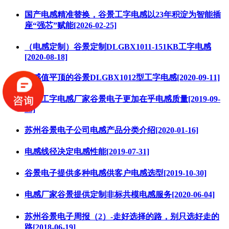
国产电感精准替换，谷景工字电感以23年积淀为智能插
座“强芯”赋能[2026-02-25]
（电感定制）谷景定制DLGBX1011-151KB工字电感
[2020-08-18]
大感值平顶的谷景DLGBX1012型工字电感[2020-09-11]
专业工字电感厂家谷景电子更加在乎电感质量[2019-09-
23]
苏州谷景电子公司电感产品分类介绍[2020-01-16]
电感线径决定电感性能[2019-07-31]
谷景电子提供多种电感供客户电感选型[2019-10-30]
电感厂家谷景提供定制非标共模电感服务[2020-06-04]
苏州谷景电子周报（2）-走好选择的路，别只选好走的
路[2018-06-19]