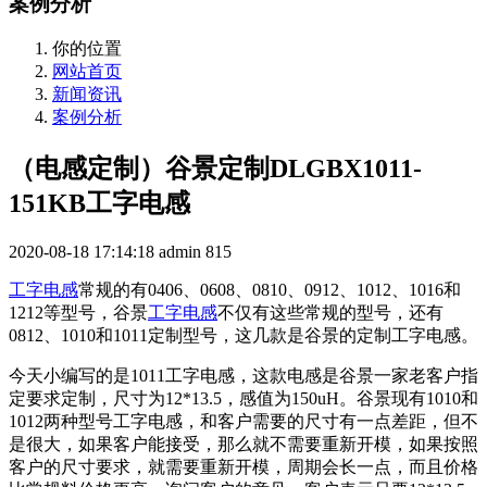
案例分析
你的位置
网站首页
新闻资讯
案例分析
（电感定制）谷景定制DLGBX1011-
151KB工字电感
2020-08-18 17:14:18
admin
815
工字电感
常规的有0406、0608、0810、0912、1012、1016和
1212等型号，谷景
工字电感
不仅有这些常规的型号，还有
0812、1010和1011定制型号，这几款是谷景的定制工字电感。
今天小编写的是1011工字电感，这款电感是谷景一家老客户指
定要求定制，尺寸为12*13.5，感值为150uH。谷景现有1010和
1012两种型号工字电感，和客户需要的尺寸有一点差距，但不
是很大，如果客户能接受，那么就不需要重新开模，如果按照
客户的尺寸要求，就需要重新开模，周期会长一点，而且价格