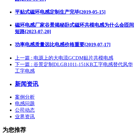
平贴式磁环电感定制生产完毕[2019-05-15]
磁环电感厂家谷景揭秘卧式磁环共模电感为什么会匝间
短路[2023-07-20]
功率电感质量远比电感价格重要[2019-07-17]
上一篇
: 电源上的大电流GCDM贴片共模电感
下一篇
: 谷景定制DLGB1011-151KB工字电感替代风华
工字电感
新闻资讯
案例分析
电感问题
公司动态
业界资讯
为您推荐