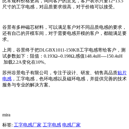
比常规料价格更高，询问客户的意见，客户表示只要12*13.5
尺寸的工字电感，对品质要求很高，对于价格可以接受。
谷景有多种磁芯材料，可以满足客户对不同品质电感的要求，
还有自己的开模车间，对于需要电感开模的客户，都能满足要
求。
上周，谷景终于把DLGBX1011-150KB工字电感寄给客户，测
试参数如下：阻值：0.193Ω--0.198Ω,感值148.4uH----150.4uH
加载2.2A变化在10%。
苏州谷景电子有限公司，专注于设计、研发、销售高品质
贴片
电感
，工字电感，色环电感以及磁环电感，并提供完善的技术
服务与专业的解决方案。
mira
标签:
工字电感厂家
工字电感
电感厂家