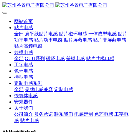
网站首页
贴片电感
全部
扁平线贴片电感
贴片磁环电感
一体成型电感
贴片
功率电感
贴片功率电感
贴片屏蔽电感
贴片非屏蔽电感
贴片高频电感
共模电感
全部
GUU系列
磁环电感
差模电感
贴片共模电感
工字电感
色环电感
棒型电感
定制电感系列
全部
品牌电感兼容
定制电感
铁氧体电感
安规器件
关于我们
公司简介
服务承诺
联系我们
电感定制
色环电感
工字电
感
贴片电感