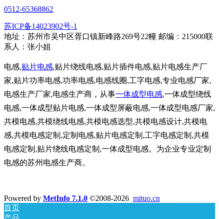
0512-65368862
苏ICP备14023902号-1
地址：苏州市吴中区胥口镇新峰路269号22幢 邮编：215000联
系人：张小姐
电感,
贴片电感
,贴片绕线电感,贴片插件电感,贴片电感生产厂
家,贴片功率电感,功率电感,电感线圈,工字电感,专业电感厂家,
电感生产厂家,电感生产商，从事
一体成型电感
,一体成型绕线
电感,一体成型贴片电感,一体成型屏蔽电感,一体成型电感厂家,
共模电感,共模绕线电感,共模电感选型,共模电感设计,共模电
感,共模电感定制,定制电感,贴片电感定制,工字电感定制,共模
电感定制,贴片绕线电感定制,一体成型电感。为企业专业定制
电感的苏州电感生产商。
Powered by
MetInfo 7.1.0
©2008-2026
mituo.cn
首页
产品