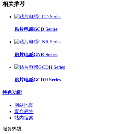
相关推荐
贴片电感GCD Series
贴片电感GNR Series
贴片电感GCDH Series
特色功能
网站地图
聚合标签
站内搜索
服务热线