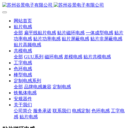
网站首页
贴片电感
全部
扁平线贴片电感
贴片磁环电感
一体成型电感
贴片
功率电感
贴片功率电感
贴片屏蔽电感
贴片非屏蔽电感
贴片高频电感
共模电感
全部
GUU系列
磁环电感
差模电感
贴片共模电感
工字电感
色环电感
棒型电感
定制电感系列
全部
品牌电感兼容
定制电感
铁氧体电感
安规器件
关于我们
公司简介
服务承诺
联系我们
电感定制
色环电感
工字电
感
贴片电感