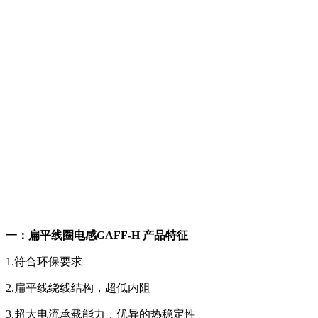
一：扁平线圈电感GAFF-H 产品特征
1.符合环保要求
2.扁平线绕线结构，超低内阻
3.超大电流承载能力，优异的热稳定性