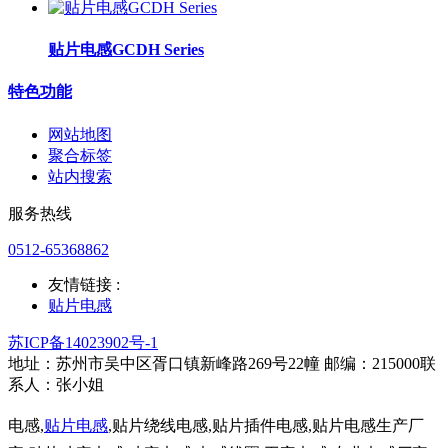
贴片电感GCDH Series
特色功能
网站地图
聚合标签
站内搜索
服务热线
0512-65368862
友情链接 :
贴片电感
苏ICP备14023902号-1
地址：苏州市吴中区胥口镇新峰路269号22幢 邮编：215000联
系人：张小姐
电感,
贴片电感
,贴片绕线电感,贴片插件电感,贴片电感生产厂