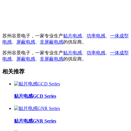
苏州谷景电子，一家专业生产
贴片电感
、
功率电感
、
一体成型
电感
、
屏蔽电感
、
非屏蔽电感
的供应商。
苏州谷景电子，一家专业生产
贴片电感
、
功率电感
、
一体成型
电感
、
屏蔽电感
、
非屏蔽电感
的供应商。
相关推荐
贴片电感GCD Series
贴片电感GNR Series