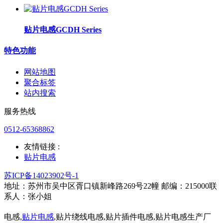
贴片电感GCDH Series
特色功能
网站地图
聚合标签
站内搜索
服务热线
0512-65368862
友情链接 :
贴片电感
苏ICP备14023902号-1
地址：苏州市吴中区胥口镇新峰路269号22幢 邮编：215000联
系人：张小姐
电感,
贴片电感
,贴片绕线电感,贴片插件电感,贴片电感生产厂