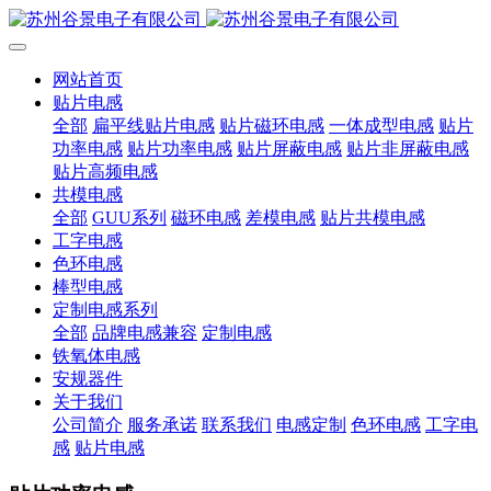
网站首页
贴片电感
全部
扁平线贴片电感
贴片磁环电感
一体成型电感
贴片
功率电感
贴片功率电感
贴片屏蔽电感
贴片非屏蔽电感
贴片高频电感
共模电感
全部
GUU系列
磁环电感
差模电感
贴片共模电感
工字电感
色环电感
棒型电感
定制电感系列
全部
品牌电感兼容
定制电感
铁氧体电感
安规器件
关于我们
公司简介
服务承诺
联系我们
电感定制
色环电感
工字电
感
贴片电感