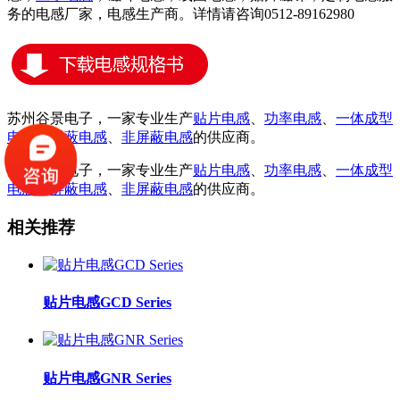
务的电感厂家，电感生产商。详情请咨询0512-89162980
苏州谷景电子，一家专业生产
贴片电感
、
功率电感
、
一体成型
电感
、
屏蔽电感
、
非屏蔽电感
的供应商。
苏州谷景电子，一家专业生产
贴片电感
、
功率电感
、
一体成型
电感
、
屏蔽电感
、
非屏蔽电感
的供应商。
相关推荐
贴片电感GCD Series
贴片电感GNR Series