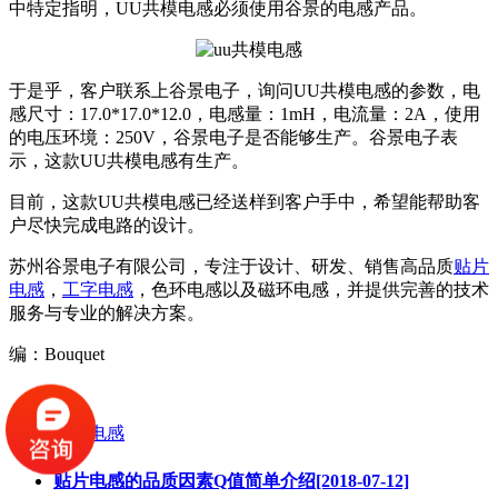
中特定指明，UU共模电感必须使用谷景的电感产品。
于是乎，客户联系上谷景电子，询问UU共模电感的参数，电
感尺寸：17.0*17.0*12.0，电感量：1mH，电流量：2A，使用
的电压环境：250V，谷景电子是否能够生产。谷景电子表
示，这款UU共模电感有生产。
目前，这款UU共模电感已经送样到客户手中，希望能帮助客
户尽快完成电路的设计。
苏州谷景电子有限公司，专注于设计、研发、销售高品质
贴片
电感
，
工字电感
，色环电感以及磁环电感，并提供完善的技术
服务与专业的解决方案。
编：Bouquet
标签:
共模电感
贴片电感的品质因素Q值简单介绍[2018-07-12]