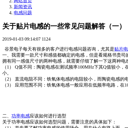
网站首页
新闻资讯
电感问题
关于贴片电感的一些常见问题解答（一）
2019-01-03 09:14:07
1124
谷景电子每天有很多的客户进行电感问题咨询，尤其是
贴片电
一、我需要一款尺寸和感值都确定的电感，但是看规格书贵司
拥有同一感值尺寸的两种电感，就需要仔细了解一下这两种电
（1） Q值不同：陶瓷电感在测试频率100MHz下其Q值较小
小。
（2） 直流电阻不同：铁氧体电感的电阻较小，而陶瓷电感的
（3） 应用范围不同：铁氧体电感一般应用在低频率电路，在
二、
功率电感
应该如何进行选型
关于功率电感应该如何选型问题，需要注意的具体如下：
（1） 首先要了解功率电感的使用场合，用在什么电路上面，一