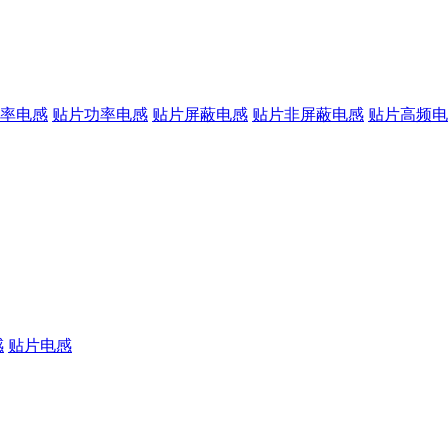
率电感
贴片功率电感
贴片屏蔽电感
贴片非屏蔽电感
贴片高频电
感
贴片电感