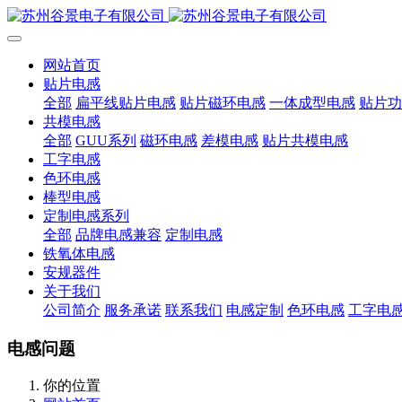
网站首页
贴片电感
全部
扁平线贴片电感
贴片磁环电感
一体成型电感
贴片功
共模电感
全部
GUU系列
磁环电感
差模电感
贴片共模电感
工字电感
色环电感
棒型电感
定制电感系列
全部
品牌电感兼容
定制电感
铁氧体电感
安规器件
关于我们
公司简介
服务承诺
联系我们
电感定制
色环电感
工字电
电感问题
你的位置