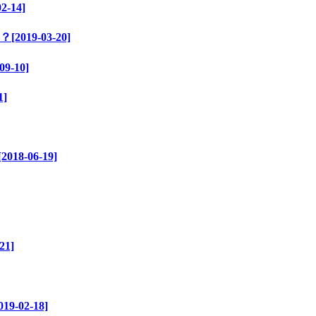
14]
9-03-20]
-10]
]
-06-19]
1]
02-18]