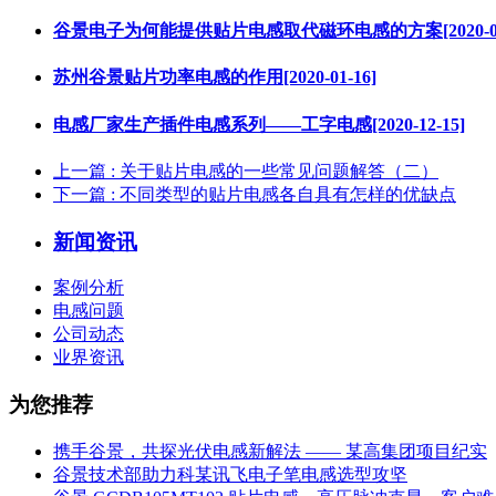
谷景电子为何能提供贴片电感取代磁环电感的方案[2020-01-
苏州谷景贴片功率电感的作用[2020-01-16]
电感厂家生产插件电感系列——工字电感[2020-12-15]
上一篇
: 关于贴片电感的一些常见问题解答（二）
下一篇
: 不同类型的贴片电感各自具有怎样的优缺点
新闻资讯
案例分析
电感问题
公司动态
业界资讯
为您推荐
携手谷景，共探光伏电感新解法 —— 某高集团项目纪实
谷景技术部助力科某讯飞电子笔电感选型攻坚