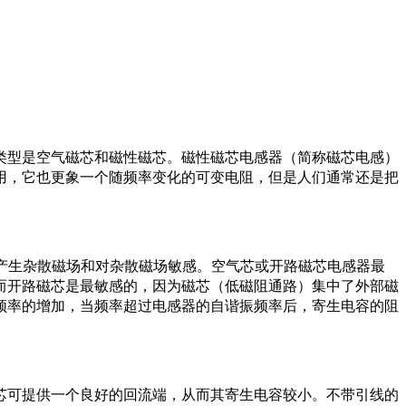
类型是空气磁芯和磁性磁芯。磁性磁芯电感器（简称磁芯电感）
用，它也更象一个随频率变化的可变电阻，但是人们通常还是把
产生杂散磁场和对杂散磁场敏感。空气芯或开路磁芯电感器最
而开路磁芯是最敏感的，因为磁芯（低磁阻通路）集中了外部磁
频率的增加，当频率超过电感器的自谐振频率后，寄生电容的阻
芯可提供一个良好的回流端，从而其寄生电容较小。不带引线的