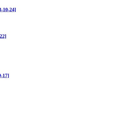
0-24]
2]
17]