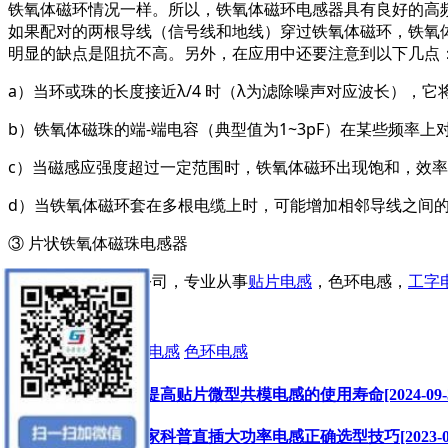
铁氧体磁环情况一样。所以，铁氧体磁环电感器具有良好的高
如果配对的两根导线（信号线和地线）穿过铁氧体磁环，铁氧体
明显的缺点是阻抗不高。另外，在应用中还要注意到以下几点
a）当环或珠的长度接近λ/4 时（λ为滤除噪声对应波长），它
b）铁氧体磁珠的端-端电容（典型值为1~3pF）在某些频率
c）当磁感应强度超过一定范围时，铁氧体磁环出现饱和，效
d）当铁氧体磁环套在多根电缆上时，可能增加相邻导线之间
③ 片状铁氧体磁珠电感器
苏州谷景电子有限公司，专业从事
贴片电感
，色环电感，
工字
标签:
电感线圈
绕线电感
色环电感
一文看懂如何提高贴片微型共模电感的使用寿命[2024-09-3
大功率电感厂家科普直插大功率电感正确选型技巧[2023-03-