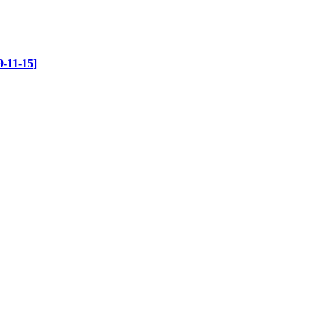
1-15]