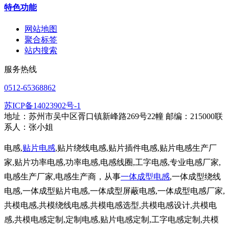
特色功能
网站地图
聚合标签
站内搜索
服务热线
0512-65368862
苏ICP备14023902号-1
地址：苏州市吴中区胥口镇新峰路269号22幢 邮编：215000联
系人：张小姐
电感,
贴片电感
,贴片绕线电感,贴片插件电感,贴片电感生产厂
家,贴片功率电感,功率电感,电感线圈,工字电感,专业电感厂家,
电感生产厂家,电感生产商，从事
一体成型电感
,一体成型绕线
电感,一体成型贴片电感,一体成型屏蔽电感,一体成型电感厂家,
共模电感,共模绕线电感,共模电感选型,共模电感设计,共模电
感,共模电感定制,定制电感,贴片电感定制,工字电感定制,共模