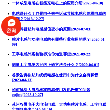
一体成型电感在智能充电桩上的应用介绍[2023-04-10]
电感是什么？谷景电子来告诉你共模电感和差模电感的
区别？[2018-12-27]
谷景科普贴片电感感值变小的原因[2024-07-03]
贴片电感与功率电感的有哪些行业在用的呢？[2020-01-
09]
工字电感外观检验标准你知道哪些[2021-09-22]
测量工字电感内径的正确方法是什么？[2020-04-01]
谷景告诉你贴片绕线电感在使用中为什么会有噪音
[2023-04-13]
如何解决大电流棒状电感使用发热严重的问题
gujing[2023-10-27]
苏州谷景电子大电流电感、大功率贴片电感、工字电感
定制领先者[2019-06-19]