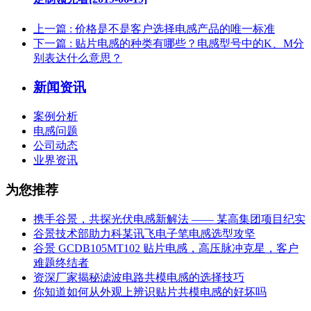
上一篇
: 价格是不是客户选择电感产品的唯一标准
下一篇
: 贴片电感的种类有哪些？电感型号中的K、M分
别表达什么意思？
新闻资讯
案例分析
电感问题
公司动态
业界资讯
为您推荐
携手谷景，共探光伏电感新解法 —— 某高集团项目纪实
谷景技术部助力科某讯飞电子笔电感选型攻坚
谷景 GCDB105MT102 贴片电感，高压脉冲克星，客户
难题终结者
资深厂家揭秘滤波电路共模电感的选择技巧
你知道如何从外观上辨识贴片共模电感的好坏吗