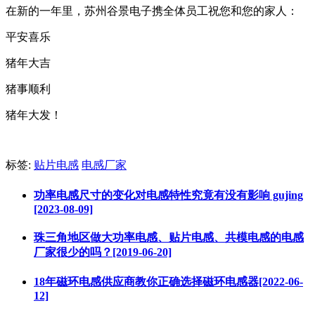
在新的一年里，苏州谷景电子携全体员工祝您和您的家人：
平安喜乐
猪年大吉
猪事顺利
猪年大发！
标签:
贴片电感
电感厂家
功率电感尺寸的变化对电感特性究竟有没有影响 gujing
[2023-08-09]
珠三角地区做大功率电感、贴片电感、共模电感的电感
厂家很少的吗？[2019-06-20]
18年磁环电感供应商教你正确选择磁环电感器[2022-06-
12]