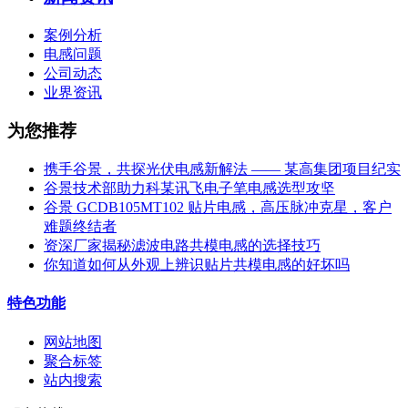
案例分析
电感问题
公司动态
业界资讯
为您推荐
携手谷景，共探光伏电感新解法 —— 某高集团项目纪实
谷景技术部助力科某讯飞电子笔电感选型攻坚
谷景 GCDB105MT102 贴片电感，高压脉冲克星，客户
难题终结者
资深厂家揭秘滤波电路共模电感的选择技巧
你知道如何从外观上辨识贴片共模电感的好坏吗
特色功能
网站地图
聚合标签
站内搜索