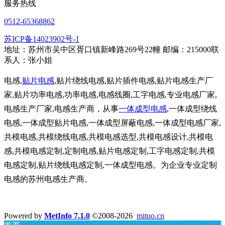
服务热线
0512-65368862
苏ICP备14023902号-1
地址：苏州市吴中区胥口镇新峰路269号22幢 邮编：215000联
系人：张小姐
电感,
贴片电感
,贴片绕线电感,贴片插件电感,贴片电感生产厂
家,贴片功率电感,功率电感,电感线圈,工字电感,专业电感厂家,
电感生产厂家,电感生产商，从事
一体成型电感
,一体成型绕线
电感,一体成型贴片电感,一体成型屏蔽电感,一体成型电感厂家,
共模电感,共模绕线电感,共模电感选型,共模电感设计,共模电
感,共模电感定制,定制电感,贴片电感定制,工字电感定制,共模
电感定制,贴片绕线电感定制,一体成型电感。为企业专业定制
电感的苏州电感生产商。
Powered by
MetInfo 7.1.0
©2008-2026
mituo.cn