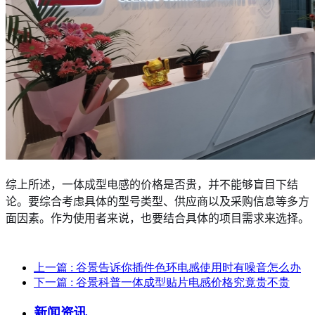
综上所述，一体成型电感的价格是否贵，并不能够盲目下结
论。要综合考虑具体的型号类型、供应商以及采购信息等多方
面因素。作为使用者来说，也要结合具体的项目需求来选择。
上一篇
: 谷景告诉你插件色环电感使用时有噪音怎么办
下一篇
: 谷景科普一体成型贴片电感价格究竟贵不贵
新闻资讯