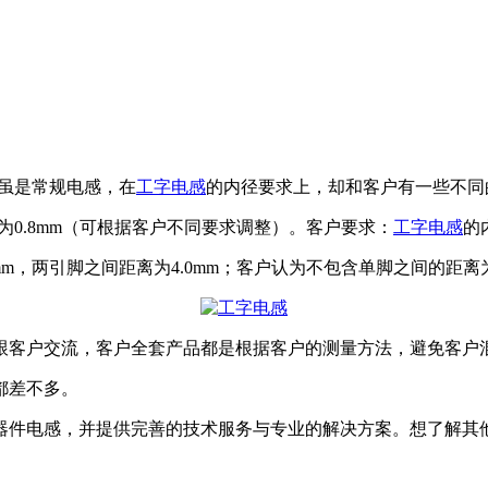
虽是常规电感，在
工字电感
的内径要求上，却和客户有一些不同
直径为0.8mm（可根据客户不同要求调整）。客户要求：
工字电感
的
m，两引脚之间距离为4.0mm；客户认为不包含单脚之间的距离为4
跟客户交流，客户全套产品都是根据客户的测量方法，避免客户
都差不多。
电感，并提供完善的技术服务与专业的解决方案。想了解其他电感请拨