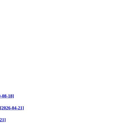
8-18]
-04-21]
1]