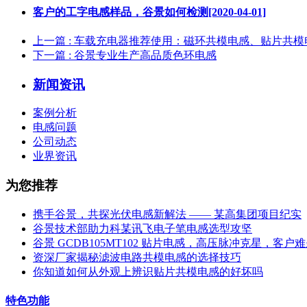
客户的工字电感样品，谷景如何检测[2020-04-01]
上一篇
: 车载充电器推荐使用：磁环共模电感、贴片共模
下一篇
: 谷景专业生产高品质色环电感
新闻资讯
案例分析
电感问题
公司动态
业界资讯
为您推荐
携手谷景，共探光伏电感新解法 —— 某高集团项目纪实
谷景技术部助力科某讯飞电子笔电感选型攻坚
谷景 GCDB105MT102 贴片电感，高压脉冲克星，客户
资深厂家揭秘滤波电路共模电感的选择技巧
你知道如何从外观上辨识贴片共模电感的好坏吗
特色功能