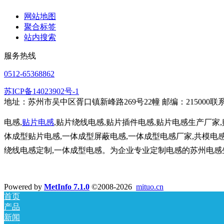
网站地图
聚合标签
站内搜索
服务热线
0512-65368862
苏ICP备14023902号-1
地址：苏州市吴中区胥口镇新峰路269号22幢 邮编：215000
电感,
贴片电感
,贴片绕线电感,贴片插件电感,贴片电感生产厂家
体成型贴片电感,一体成型屏蔽电感,一体成型电感厂家,共模电感
绕线电感定制,一体成型电感。为企业专业定制电感的苏州电感
Powered by
MetInfo 7.1.0
©2008-2026
mituo.cn
首页
产品
新闻