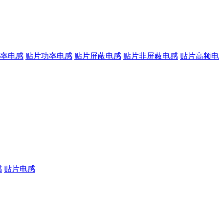
率电感
贴片功率电感
贴片屏蔽电感
贴片非屏蔽电感
贴片高频电
感
贴片电感