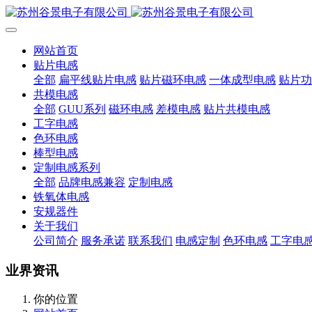
网站首页
贴片电感
全部
扁平线贴片电感
贴片磁环电感
一体成型电感
贴片功
共模电感
全部
GUU系列
磁环电感
差模电感
贴片共模电感
工字电感
色环电感
棒型电感
定制电感系列
全部
品牌电感兼容
定制电感
铁氧体电感
安规器件
关于我们
公司简介
服务承诺
联系我们
电感定制
色环电感
工字电
业界资讯
你的位置