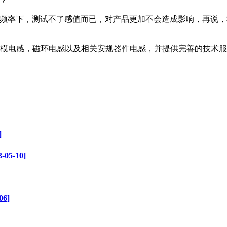
？”
的频率下，测试不了感值而已，对产品更加不会造成影响，再说
共模电感，磁环电感以及相关安规器件电感，并提供完善的技术服
]
5-10]
6]