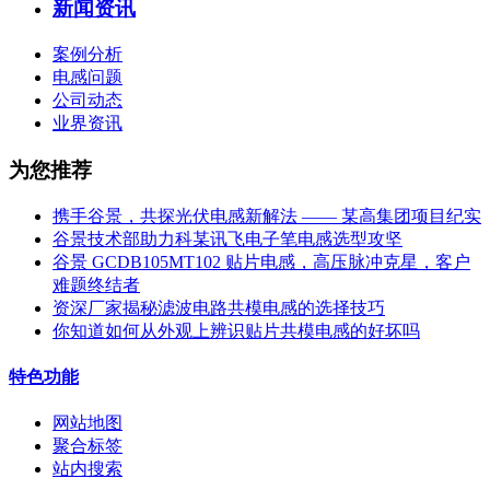
新闻资讯
案例分析
电感问题
公司动态
业界资讯
为您推荐
携手谷景，共探光伏电感新解法 —— 某高集团项目纪实
谷景技术部助力科某讯飞电子笔电感选型攻坚
谷景 GCDB105MT102 贴片电感，高压脉冲克星，客户
难题终结者
资深厂家揭秘滤波电路共模电感的选择技巧
你知道如何从外观上辨识贴片共模电感的好坏吗
特色功能
网站地图
聚合标签
站内搜索