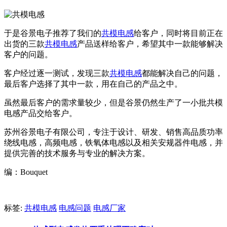
于是谷景电子推荐了我们的
共模电感
给客户，同时将目前正在
出货的三款
共模电感
产品送样给客户，希望其中一款能够解决
客户的问题。
客户经过逐一测试，发现三款
共模电感
都能解决自己的问题，
最后客户选择了其中一款，用在自己的产品之中。
虽然最后客户的需求量较少，但是谷景仍然生产了一小批共模
电感产品交给客户。
苏州谷景电子有限公司，专注于设计、研发、销售高品质功率
绕线电感，高频电感，铁氧体电感以及相关安规器件电感，并
提供完善的技术服务与专业的解决方案。
编：Bouquet
标签:
共模电感
电感问题
电感厂家