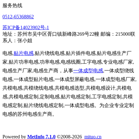
服务热线
0512-65368862
苏ICP备14023902号-1
地址：苏州市吴中区胥口镇新峰路269号22幢 邮编：215000联
系人：张小姐
电感,
贴片电感
,贴片绕线电感,贴片插件电感,贴片电感生产厂
家,贴片功率电感,功率电感,电感线圈,工字电感,专业电感厂家,
电感生产厂家,电感生产商，从事
一体成型电感
,一体成型绕线
电感,一体成型贴片电感,一体成型屏蔽电感,一体成型电感厂家,
共模电感,共模绕线电感,共模电感选型,共模电感设计,共模电
感,共模电感定制,定制电感,贴片电感定制,工字电感定制,共模
电感定制,贴片绕线电感定制,一体成型电感。为企业专业定制
电感的苏州电感生产商。
Powered by
MetInfo 7.1.0
©2008-2026
mituo.cn