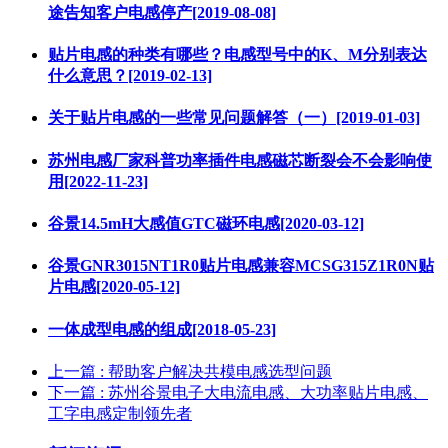
途告知客户电感停产[2019-08-08]
贴片电感的种类有哪些？电感型号中的K、M分别表达
什么意思？[2019-02-13]
关于贴片电感的一些常见问题解答（一）[2019-01-03]
​苏州电感厂家科普功率插件电感磁芯断裂会不会影响使
用[2022-11-23]
谷景14.5mH大感值GTC磁环电感[2020-03-12]
谷景GNR3015NT1R0贴片电感兼容MCSG315Z1R0N贴
片电感[2020-05-12]
一体成型电感的组成[2018-05-23]
上一篇
: 帮助客户解决共模电感选型问题
下一篇
: 苏州谷景电子大电流电感、大功率贴片电感、
工字电感定制领先者