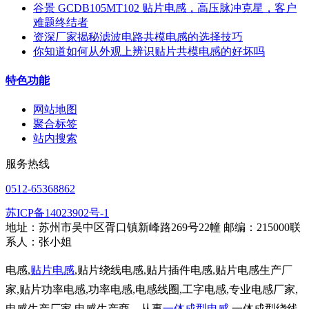
谷景 GCDB105MT102 贴片电感，高压脉冲克星，客户
难题终结者
资深厂家揭秘滤波电路共模电感的选择技巧
你知道如何从外观上辨识贴片共模电感的好坏吗
特色功能
网站地图
聚合标签
站内搜索
服务热线
0512-65368862
苏ICP备14023902号-1
地址：苏州市吴中区胥口镇新峰路269号22幢 邮编：215000联
系人：张小姐
电感,
贴片电感
,贴片绕线电感,贴片插件电感,贴片电感生产厂
家,贴片功率电感,功率电感,电感线圈,工字电感,专业电感厂家,
电感生产厂家,电感生产商，从事
一体成型电感
,一体成型绕线