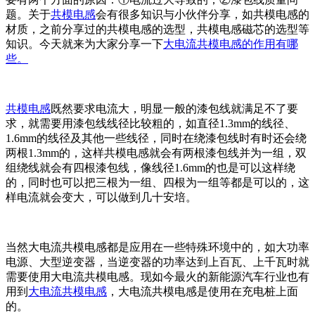
题。关于
共模电感
会有很多知识与小伙伴分享，如共模电感的
材质，之前分享过的共模电感的选型，共模电感磁芯的选型等
知识。今天就来为大家分享一下
大电流共模电感的作用有哪
些。
共模电感
既然要求电流大，明显一般的漆包线就满足不了要
求，就需要用漆包线线径比较粗的，如直径1.3mm的线径、
1.6mm的线径及其他一些线径，同时在绕漆包线时有时还会绕
两根1.3mm的，这样共模电感就会有两根漆包线并为一组，双
组绕线就会有四根漆包线，像线径1.6mm的也是可以这样绕
的，同时也可以把三根为一组、四根为一组等都是可以的，这
样电流就会变大，可以做到几十安培。
当然大电流共模电感都是应用在一些特殊环境中的，如大功率
电源、大型逆变器，当逆变器的功率达到上百瓦、上千瓦时就
需要使用大电流共模电感。现如今最火的新能源汽车行业也有
用到
大电流共模电感
，大电流共模电感是使用在充电桩上面
的。