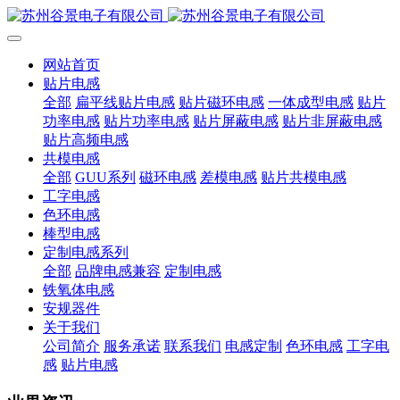
网站首页
贴片电感
全部
扁平线贴片电感
贴片磁环电感
一体成型电感
贴片
功率电感
贴片功率电感
贴片屏蔽电感
贴片非屏蔽电感
贴片高频电感
共模电感
全部
GUU系列
磁环电感
差模电感
贴片共模电感
工字电感
色环电感
棒型电感
定制电感系列
全部
品牌电感兼容
定制电感
铁氧体电感
安规器件
关于我们
公司简介
服务承诺
联系我们
电感定制
色环电感
工字电
感
贴片电感