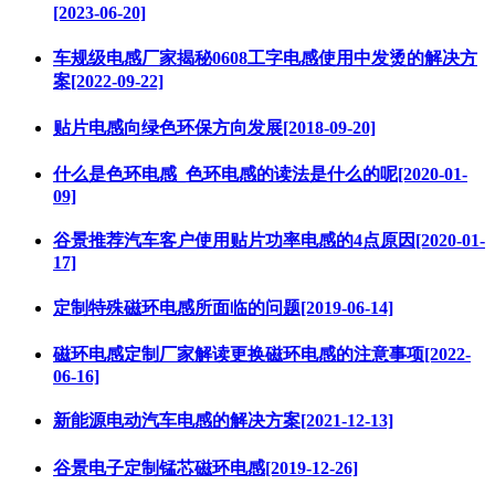
[2023-06-20]
车规级电感厂家揭秘0608工字电感使用中发烫的解决方
案[2022-09-22]
贴片电感向绿色环保方向发展[2018-09-20]
什么是色环电感_色环电感的读法是什么的呢[2020-01-
09]
谷景推荐汽车客户使用贴片功率电感的4点原因[2020-01-
17]
定制特殊磁环电感所面临的问题[2019-06-14]
磁环电感定制厂家解读更换磁环电感的注意事项[2022-
06-16]
新能源电动汽车电感的解决方案[2021-12-13]
谷景电子定制锰芯磁环电感[2019-12-26]