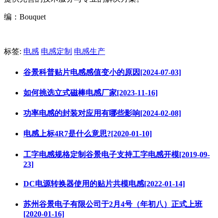
编：Bouquet
标签:
电感
电感定制
电感生产
谷景科普贴片电感感值变小的原因[2024-07-03]
如何挑选立式磁棒电感厂家[2023-11-16]
功率电感的封装对应用有哪些影响[2024-02-08]
电感上标4R7是什么意思?[2020-01-10]
工字电感规格定制谷景电子支持工字电感开模[2019-09-
23]
DC电源转换器使用的贴片共模电感[2022-01-14]
苏州谷景电子有限公司于2月4号（年初八）正式上班
[2020-01-16]