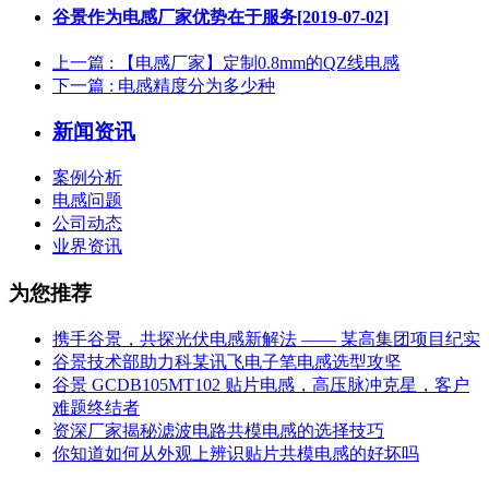
谷景作为电感厂家优势在于服务[2019-07-02]
上一篇
: 【电感厂家】定制0.8mm的QZ线电感
下一篇
: 电感精度分为多少种
新闻资讯
案例分析
电感问题
公司动态
业界资讯
为您推荐
携手谷景，共探光伏电感新解法 —— 某高集团项目纪实
谷景技术部助力科某讯飞电子笔电感选型攻坚
谷景 GCDB105MT102 贴片电感，高压脉冲克星，客户
难题终结者
资深厂家揭秘滤波电路共模电感的选择技巧
你知道如何从外观上辨识贴片共模电感的好坏吗