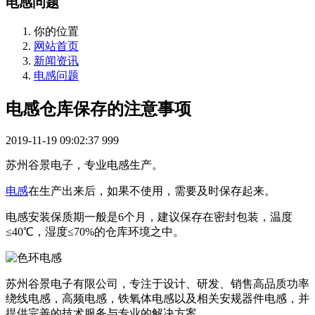
电感问题
你的位置
网站首页
新闻资讯
电感问题
电感仓库保存的注意事项
2019-11-19 09:02:37
999
苏州谷景电子，专业电感生产。
电感
在生产出来后，如果不使用，需要及时保存起来。
电感安装保质期一般是6个月，建议保存在密封包装，温度
≤40℃，湿度≤70%的仓库环境之中。
苏州谷景电子有限公司，专注于设计、研发、销售高品质功率
绕线电感，高频电感，铁氧体电感以及相关安规器件电感，并
提供完善的技术服务与专业的解决方案。