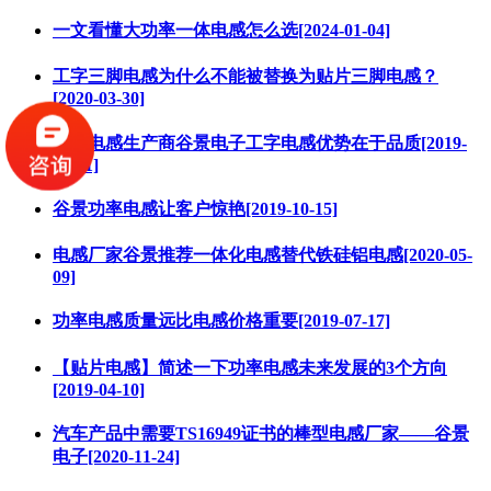
一文看懂大功率一体电感怎么选[2024-01-04]
工字三脚电感为什么不能被替换为贴片三脚电感？
[2020-03-30]
专业电感生产商谷景电子工字电感优势在于品质[2019-
08-21]
谷景功率电感让客户惊艳[2019-10-15]
电感厂家谷景推荐一体化电感替代铁硅铝电感[2020-05-
09]
功率电感质量远比电感价格重要[2019-07-17]
【贴片电感】简述一下功率电感未来发展的3个方向
[2019-04-10]
汽车产品中需要TS16949证书的棒型电感厂家——谷景
电子[2020-11-24]