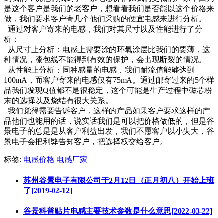
是这个客户是我们的老客户，想看看我们是否能以这个价格来
做，我们要求客户寄几个他们采购的便宜电感来进行分析。
通过对客户寄来的电感，我们对其尺寸以及性能进行了分
析：
从尺寸上分析：电感上需要涂的环氧涂层比我们的要薄，这
种情况，漆包线不能得到有效的保护，会出现断裂的情况。
从性能上分析：同种感量的电感，我们耐流值能够达到
100mA，而客户寄来的电感仅有75mA。通过邮寄过来的5个样
品我们发现Q值都不是很稳定，这个可能是生产过程中磁芯粉
末的选择以及烧结有很大关系。
我们觉得需要告诉客户，这样的产品如果客户要求这样的产
品他们也能用的话，说实话我们是可以把价格做低的，但是谷
景电子的总是是从客户利益出发，我们不愿客户以小失大，谷
景电子会把利弊告知客户，把选择权交给客户。
标签:
电感价格
电感厂家
苏州谷景电子有限公司于2月12日（正月初八）开始上班
了[2019-02-12]
谷景科普贴片电感主要技术参数是什么意思[2022-03-22]