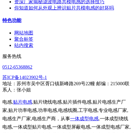
资深厂家揭秘滤波电路共模电感的选择技巧
你知道如何从外观上辨识贴片共模电感的好坏吗
特色功能
网站地图
聚合标签
站内搜索
服务热线
0512-65368862
苏ICP备14023902号-1
地址：苏州市吴中区胥口镇新峰路269号22幢 邮编：215000联
系人：张小姐
电感,
贴片电感
,贴片绕线电感,贴片插件电感,贴片电感生产厂
家,贴片功率电感,功率电感,电感线圈,工字电感,专业电感厂家,
电感生产厂家,电感生产商，从事
一体成型电感
,一体成型绕线
电感,一体成型贴片电感,一体成型屏蔽电感,一体成型电感厂家,