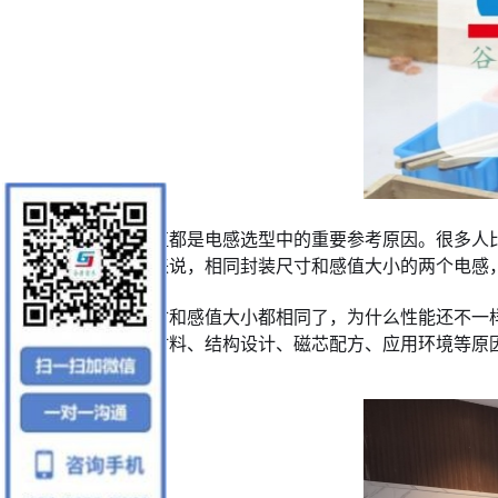
封装尺寸以及电感值都是电感选型中的重要参考原因。很多人
感代工经验的厂家来说，相同封装尺寸和感值大小的两个电感
很多人认为封装尺寸和感值大小都相同了，为什么性能还不一
响，但电感的制作材料、结构设计、磁芯配方、应用环境等原