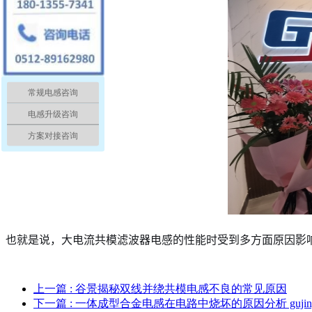
常规电感咨询
电感升级咨询
方案对接咨询
也就是说，大电流共模滤波器电感的性能时受到多方面原因影
上一篇
: 谷景揭秘双线并绕共模电感不良的常见原因
下一篇
: 一体成型合金电感在电路中烧坏的原因分析 gujin