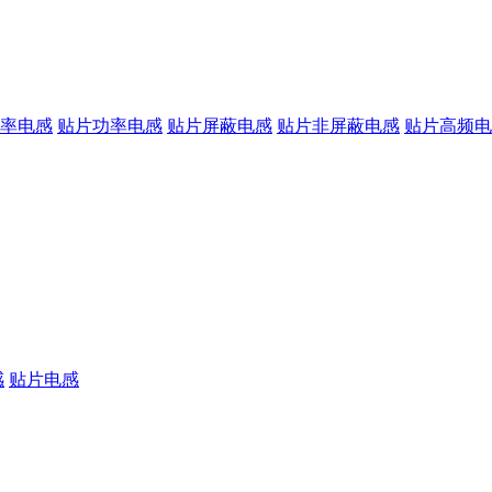
率电感
贴片功率电感
贴片屏蔽电感
贴片非屏蔽电感
贴片高频电
感
贴片电感