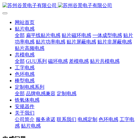
网站首页
贴片电感
全部
扁平线贴片电感
贴片磁环电感
一体成型电感
贴片
功率电感
贴片功率电感
贴片屏蔽电感
贴片非屏蔽电感
贴片高频电感
共模电感
全部
GUU系列
磁环电感
差模电感
贴片共模电感
工字电感
色环电感
棒型电感
定制电感系列
全部
品牌电感兼容
定制电感
铁氧体电感
安规器件
关于我们
公司简介
服务承诺
联系我们
电感定制
色环电感
工字电
感
贴片电感