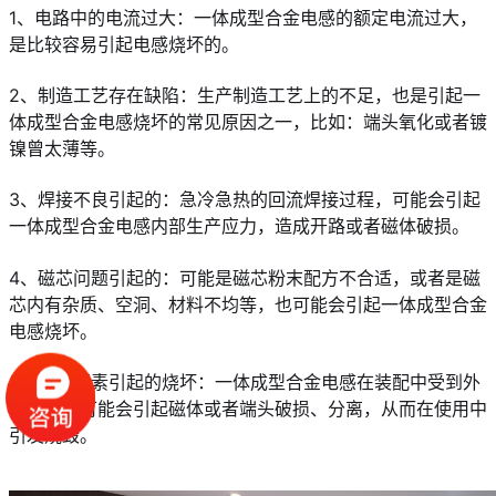
1、电路中的电流过大：一体成型合金电感的额定电流过大，
是比较容易引起电感烧坏的。
2、制造工艺存在缺陷：生产制造工艺上的不足，也是引起一
体成型合金电感烧坏的常见原因之一，比如：端头氧化或者镀
镍曾太薄等。
3、焊接不良引起的：急冷急热的回流焊接过程，可能会引起
一体成型合金电感内部生产应力，造成开路或者磁体破损。
4、磁芯问题引起的：可能是磁芯粉末配方不合适，或者是磁
芯内有杂质、空洞、材料不均等，也可能会引起一体成型合金
电感烧坏。
5、外力因素引起的烧坏：一体成型合金电感在装配中受到外
力冲击，可能会引起磁体或者端头破损、分离，从而在使用中
引发烧毁。