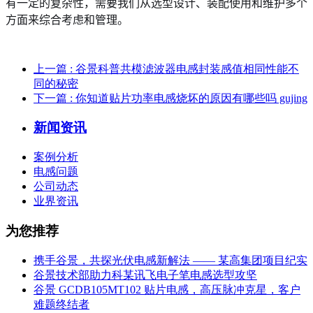
有一定的复杂性，需要我们从选型设计、装配使用和维护多个
方面来综合考虑和管理。
上一篇
: 谷景科普共模滤波器电感封装感值相同性能不
同的秘密
下一篇
: 你知道贴片功率电感烧坏的原因有哪些吗 gujing
新闻资讯
案例分析
电感问题
公司动态
业界资讯
为您推荐
携手谷景，共探光伏电感新解法 —— 某高集团项目纪实
谷景技术部助力科某讯飞电子笔电感选型攻坚
谷景 GCDB105MT102 贴片电感，高压脉冲克星，客户
难题终结者