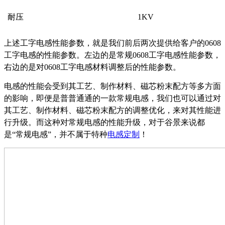
耐压
1KV
上述工字电感性能参数，就是我们前后两次提供给客户的
0608
工字电感的性能参数。左边的是常规0608工字电感性能参数，
右边的是对0608工字电感材料调整后的性能参数。
电感的性能会受到其工艺、制作材料、磁芯粉末配方等多方面
的影响，即便是普普通通的一款常规电感，我们也可以通过对
其工艺、制作材料、磁芯粉末配方的调整优化，来对其性能进
行升级。而这种对常规电感的性能升级，对于谷景来说都
是
“常规电感”，并不属于特种
电感定制
！