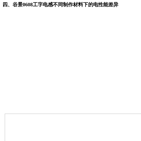
四、
谷景
0608工字电感不同制作材料下的电性能差异