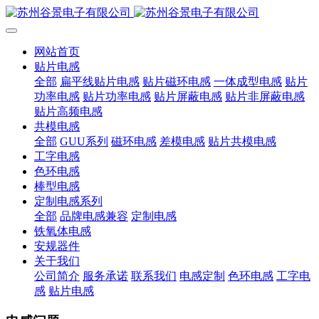
网站首页
贴片电感
全部
扁平线贴片电感
贴片磁环电感
一体成型电感
贴片
功率电感
贴片功率电感
贴片屏蔽电感
贴片非屏蔽电感
贴片高频电感
共模电感
全部
GUU系列
磁环电感
差模电感
贴片共模电感
工字电感
色环电感
棒型电感
定制电感系列
全部
品牌电感兼容
定制电感
铁氧体电感
安规器件
关于我们
公司简介
服务承诺
联系我们
电感定制
色环电感
工字电
感
贴片电感