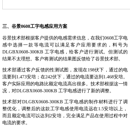
三、
谷景
0608工字电感应用方案
谷景技术部根据客户提供的电感需求信息，在我们
0608工字电
感中选择一款等电流可以满足客户应用要求的，料号为
DLGBX0608-300KB
工字电感，给客户进行测试。但测试的
结果不太理想。客户将测试的结果图反馈给了谷景技术部。
技术部通过客户反馈的性测试图，发现在
198伏下，通过的电
流要到1.473安培；在242伏下，通过的电流要达到1.468安培。
客户实际应用的电路比额定电流高出很多。技术部根据这一情
况，对
DLGBX0608-300KB
工字电感进行了新的调整。
技术部对
DLGBX0608-300KB
工字电感的制作材料进行了调
整优化，调整后的这款工字电感使用电流远在
1.5安培以上，
而且额定电流可以达到2安培，完全满足产品在使用过程中对
电流的要求。