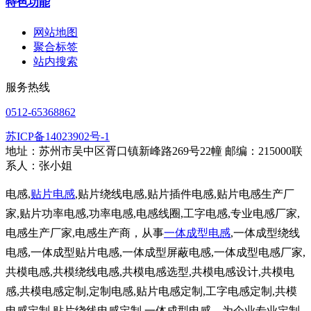
特色功能
网站地图
聚合标签
站内搜索
服务热线
0512-65368862
苏ICP备14023902号-1
地址：苏州市吴中区胥口镇新峰路269号22幢 邮编：215000联
系人：张小姐
电感,
贴片电感
,贴片绕线电感,贴片插件电感,贴片电感生产厂
家,贴片功率电感,功率电感,电感线圈,工字电感,专业电感厂家,
电感生产厂家,电感生产商，从事
一体成型电感
,一体成型绕线
电感,一体成型贴片电感,一体成型屏蔽电感,一体成型电感厂家,
共模电感,共模绕线电感,共模电感选型,共模电感设计,共模电
感,共模电感定制,定制电感,贴片电感定制,工字电感定制,共模
电感定制,贴片绕线电感定制,一体成型电感。为企业专业定制