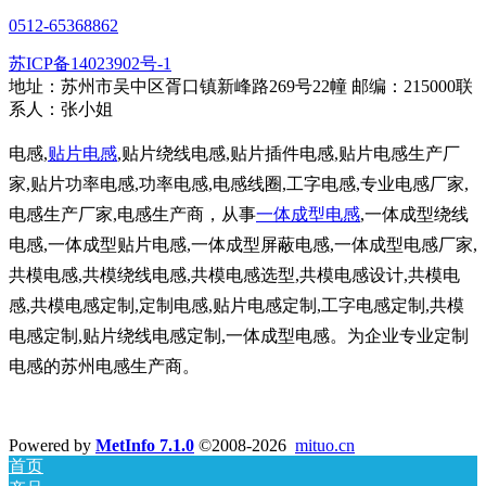
0512-65368862
苏ICP备14023902号-1
地址：苏州市吴中区胥口镇新峰路269号22幢 邮编：215000联
系人：张小姐
电感,
贴片电感
,贴片绕线电感,贴片插件电感,贴片电感生产厂
家,贴片功率电感,功率电感,电感线圈,工字电感,专业电感厂家,
电感生产厂家,电感生产商，从事
一体成型电感
,一体成型绕线
电感,一体成型贴片电感,一体成型屏蔽电感,一体成型电感厂家,
共模电感,共模绕线电感,共模电感选型,共模电感设计,共模电
感,共模电感定制,定制电感,贴片电感定制,工字电感定制,共模
电感定制,贴片绕线电感定制,一体成型电感。为企业专业定制
电感的苏州电感生产商。
Powered by
MetInfo 7.1.0
©2008-2026
mituo.cn
首页