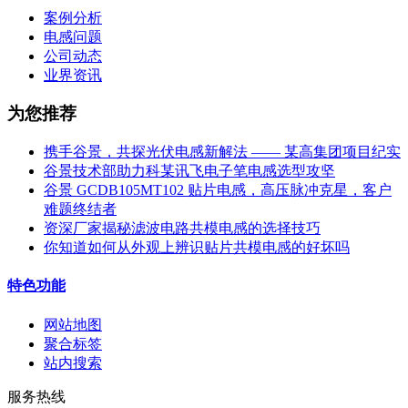
案例分析
电感问题
公司动态
业界资讯
为您推荐
携手谷景，共探光伏电感新解法 —— 某高集团项目纪实
谷景技术部助力科某讯飞电子笔电感选型攻坚
谷景 GCDB105MT102 贴片电感，高压脉冲克星，客户
难题终结者
资深厂家揭秘滤波电路共模电感的选择技巧
你知道如何从外观上辨识贴片共模电感的好坏吗
特色功能
网站地图
聚合标签
站内搜索
服务热线