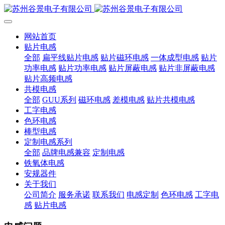
网站首页
贴片电感
全部
扁平线贴片电感
贴片磁环电感
一体成型电感
贴片
功率电感
贴片功率电感
贴片屏蔽电感
贴片非屏蔽电感
贴片高频电感
共模电感
全部
GUU系列
磁环电感
差模电感
贴片共模电感
工字电感
色环电感
棒型电感
定制电感系列
全部
品牌电感兼容
定制电感
铁氧体电感
安规器件
关于我们
公司简介
服务承诺
联系我们
电感定制
色环电感
工字电
感
贴片电感