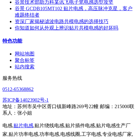
谷景技术部助力科某讯飞电子笔电感选型攻坚
谷景 GCDB105MT102 贴片电感，高压脉冲克星，客户
难题终结者
资深厂家揭秘滤波电路共模电感的选择技巧
你知道如何从外观上辨识贴片共模电感的好坏吗
特色功能
网站地图
聚合标签
站内搜索
服务热线
0512-65368862
苏ICP备14023902号-1
地址：苏州市吴中区胥口镇新峰路269号22幢 邮编：215000联
系人：张小姐
电感,
贴片电感
,贴片绕线电感,贴片插件电感,贴片电感生产厂
家,贴片功率电感,功率电感,电感线圈,工字电感,专业电感厂家,