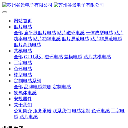
网站首页
贴片电感
全部
扁平线贴片电感
贴片磁环电感
一体成型电感
贴片
功率电感
贴片功率电感
贴片屏蔽电感
贴片非屏蔽电感
贴片高频电感
共模电感
全部
GUU系列
磁环电感
差模电感
贴片共模电感
工字电感
色环电感
棒型电感
定制电感系列
全部
品牌电感兼容
定制电感
铁氧体电感
安规器件
关于我们
公司简介
服务承诺
联系我们
电感定制
色环电感
工字电
感
贴片电感