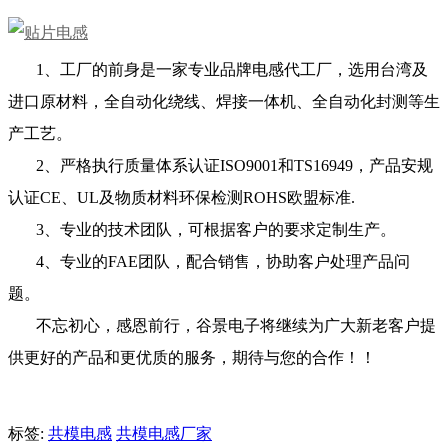
1、工厂的前身是一家专业品牌电感代工厂，选用台湾及
进口原材料，全自动化绕线、焊接一体机、全自动化封测等生
产工艺。
2、严格执行质量体系认证ISO9001和TS16949，产品安规
认证CE、UL及物质材料环保检测ROHS欧盟标准.
3、专业的技术团队，可根据客户的要求定制生产。
4、专业的FAE团队，配合销售，协助客户处理产品问
题。
不忘初心，感恩前行，谷景电子将继续为广大新老客户提
供更好的产品和更优质的服务，期待与您的合作！！
标签:
共模电感
共模电感厂家