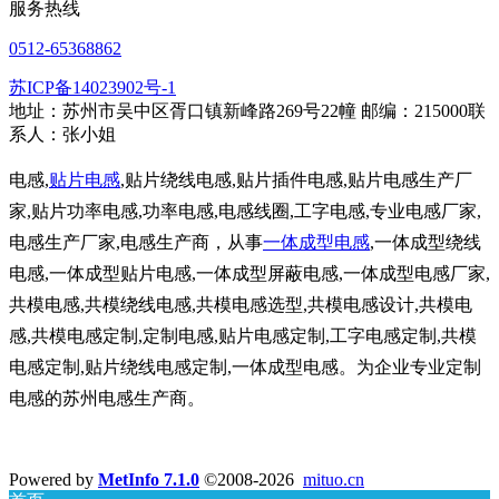
服务热线
0512-65368862
苏ICP备14023902号-1
地址：苏州市吴中区胥口镇新峰路269号22幢 邮编：215000联
系人：张小姐
电感,
贴片电感
,贴片绕线电感,贴片插件电感,贴片电感生产厂
家,贴片功率电感,功率电感,电感线圈,工字电感,专业电感厂家,
电感生产厂家,电感生产商，从事
一体成型电感
,一体成型绕线
电感,一体成型贴片电感,一体成型屏蔽电感,一体成型电感厂家,
共模电感,共模绕线电感,共模电感选型,共模电感设计,共模电
感,共模电感定制,定制电感,贴片电感定制,工字电感定制,共模
电感定制,贴片绕线电感定制,一体成型电感。为企业专业定制
电感的苏州电感生产商。
Powered by
MetInfo 7.1.0
©2008-2026
mituo.cn