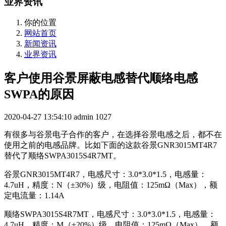
业界资讯
你的位置
网站首页
新闻资讯
业界资讯
客户使用谷景屏蔽电感替代顺络电感
SWPA的原因
2020-04-27 13:54:10
admin
1027
有很多与谷景电子合作的客户，在选择谷景电感之后，都不在
使用之前的电感品牌。比如下面的这款谷景GNR3015MT4R7
替代了顺络SWPA3015S4R7MT。
谷景GNR3015MT4R7，电感尺寸：3.0*3.0*1.5，电感量：
4.7uH，精度：N（±30%）级，电阻值：125mΩ（Max），额
定电流量：1.14A
顺络SWPA3015S4R7MT，电感尺寸：3.0*3.0*1.5，电感量：
4.7uH，精度：M（±20%）级，电阻值：125mΩ（Max），额