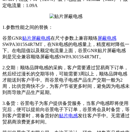
定电流量：1.09A
1.参数性能之间的替换：
谷景GNR
贴片屏蔽电感
在尺寸参数上兼容顺络
屏蔽电感
SWPA3015S4R7MT，在NR电感的电感量上，精度相对降低一
下。在电阻值以及额定电流量上面，谷景GNR贴片屏蔽电感
则是完全兼容顺络屏蔽电感SWPA3015S4R7MT。
2.交期：顺络品牌电感的采购，客户需要通过贸易商下订单，
然后经过漫长的交期等待，可能需要3周以上，顺络品牌电感
才能送到客户手中。而谷景电子电感产品生产交期一般为2
周，比供货商快不少，为客户节省更多时间，避免因为电感未
到而导致产品生产延期。
3.备货：谷景电子为客户提供备货服务，当客户电感即将使用
完后，便可以提前向谷景电子下订单，谷景将会及时备货，等
到客户需要时，将备货好的
贴片电感
发往客户手中。无需通过
贸易商浪费更多时间。