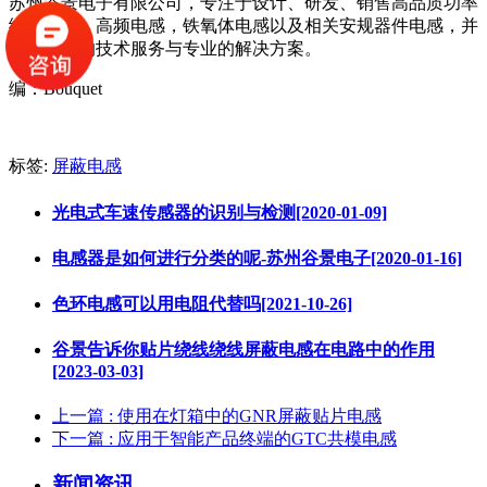
苏州谷景电子有限公司，专注于设计、研发、销售高品质功率
绕线电感，高频电感，铁氧体电感以及相关安规器件电感，并
提供完善的技术服务与专业的解决方案。
编：Bouquet
标签:
屏蔽电感
光电式车速传感器的识别与检测[2020-01-09]
电感器是如何进行分类的呢-苏州谷景电子[2020-01-16]
色环电感可以用电阻代替吗[2021-10-26]
谷景告诉你贴片绕线绕线屏蔽电感在电路中的作用
[2023-03-03]
上一篇
: 使用在灯箱中的GNR屏蔽贴片电感
下一篇
: 应用于智能产品终端的GTC共模电感
新闻资讯