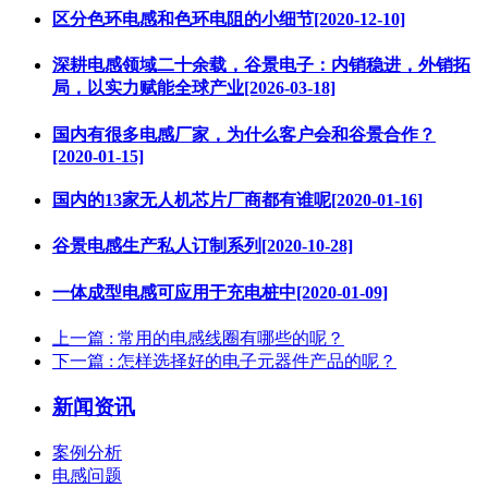
区分色环电感和色环电阻的小细节[2020-12-10]
深耕电感领域二十余载，谷景电子：内销稳进，外销拓
局，以实力赋能全球产业[2026-03-18]
国内有很多电感厂家，为什么客户会和谷景合作？
[2020-01-15]
国内的13家无人机芯片厂商都有谁呢[2020-01-16]
谷景电感生产私人订制系列[2020-10-28]
一体成型电感可应用于充电桩中[2020-01-09]
上一篇
: 常用的电感线圈有哪些的呢？
下一篇
: 怎样选择好的电子元器件产品的呢？
新闻资讯
案例分析
电感问题