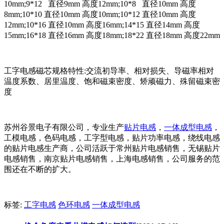
10mm;9*12 直径9mm 高度12mm;10*8 直径10mm 高度
8mm;10*10 直径10mm 高度10mm;10*12 直径10mm 高度
12mm;10*16 直径10mm 高度16mm;14*15 直径14mm 高度
15mm;16*18 直径16mm 高度18mm;18*22 直径18mm 高度22mm
工字电感磁芯规格特性:交流初导率、相对损失、导磁率相对
温度系数、居里温度、饱和磁束密度、矫顽磁力、殊留磁束密
度
苏州谷景电子有限公司，专业生产
贴片电感
，
一体成型电感
，
工模电感，色码电感，工字型电感，贴片功率电感，绕线电感
的贴片电感生产商，公司活跃于常州贴片电感销售，无锡贴片
电感销售，南京贴片电感销售，上海电感销售，公司服务的范
围还在不断的扩大。
标签:
工字电感
色环电感
一体成型电感