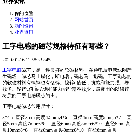
业界资讯
你的位置
网站首页
新闻资讯
业界资讯
工字电感的磁芯规格特征有哪些？
2020-01-16 11:58:33
845
工字电感
磁芯，是一种良好的软磁材料，在通电后电感线圈产
生磁场，磁芯马上磁化，断电后，磁芯马上退磁。工字磁芯的
的软磁材料有镍锌也有锰锌。镍锌u值低，抗饱和能力强、卷
数多。锰锌u值高抗饱和能力弱些需卷数少，最常用的以镍锌
材质的工字电感磁芯为主。
工字电感磁芯常用尺寸：
3*4.5 直径3mm 高度4.5mm;4*6 直径4mm 高度6mm;5*7 直
径5mm 高度7mm;6*8 直径6mm 高度8mm;6*10 直径6mm 高
度10mm;8*8 直径8mm 高度8mm;8*10 直径8mm 高度