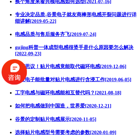
换个角度来看共模电感如何选型[2021-07-16]
专业决定品质-谷景电子就友商棒形电感开裂问题进行详
细讲解[2019-05-22]
电感品质与售后服务齐飞[2019-07-24]
gujing科普一体成型电感很烫手是什么原因要怎么解决
[2022-09-23]
不可思议！贴片电感竟能取代磁环电感[2019-12-06]
谷景电子能批量对贴片电感进行含浸工作[2019-06-05]
工字电感与磁环电感能相互替代吗？[2021-08-18]
如何把电感做到中国造，世界爱[2020-12-21]
谷景的定制贴片电感展示[2020-11-05]
选择贴片电感型号需要考虑的参数[2020-01-09]