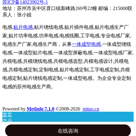
苏ICP备14023902号-1
地址：苏州市吴中区胥口镇新峰路269号22幢 邮编：215000联
系人：张小姐
电感,
贴片电感
,贴片绕线电感,贴片插件电感,贴片电感生产厂
家,贴片功率电感,功率电感,电感线圈,工字电感,专业电感厂家,
电感生产厂家,电感生产商，从事
一体成型电感
,一体成型绕线
电感,一体成型贴片电感,一体成型屏蔽电感,一体成型电感厂家,
共模电感,共模绕线电感,共模电感选型,共模电感设计,共模电
感,共模电感定制,定制电感,贴片电感定制,工字电感定制,共模
电感定制,贴片绕线电感定制,一体成型电感。为企业专业定制
电感的苏州电感生产商。
Powered by
MetInfo 7.1.0
©2008-2026
mituo.cn
首页
产品
新闻
在线咨询
联系